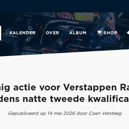
KALENDER
OVER
ALBUM
SHOP
ig actie voor Verstappen R
jdens natte tweede kwalifica
Gepubliceerd op 14 mei 2026 door Coen Versteeg