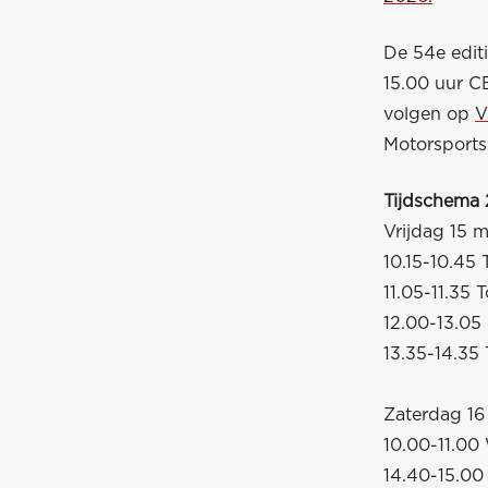
De 54e edit
15.00 uur CE
volgen op
V
Motorsports
Tijdschema 
Vrijdag 15 m
10.15-10.45 
11.05-11.35 
12.00-13.05 
13.35-14.35 
Zaterdag 16
10.00-11.0
14.40-15.00