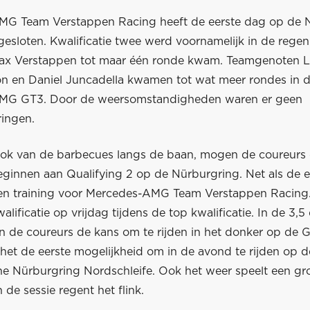
G Team Verstappen Racing heeft de eerste dag op de 
gesloten. Kwalificatie twee werd voornamelijk in de regen
x Verstappen tot maar één ronde kwam. Teamgenoten L
n en Daniel Juncadella kwamen tot wat meer rondes in 
MG GT3. Door de weersomstandigheden waren er geen
ringen.
ok van de barbecues langs de baan, mogen de coureurs
beginnen aan Qualifying 2 op de Nürburgring. Net als de e
s een training voor Mercedes-AMG Team Verstappen Racing
alificatie op vrijdag tijdens de top kwalificatie. In de 3,
en de coureurs de kans om te rijden in het donker op de 
het de eerste mogelijkheid om in de avond te rijden op d
e Nürburgring Nordschleife. Ook het weer speelt een grot
de sessie regent het flink.