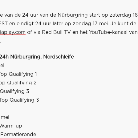
ie van de 24 uur van de Nürburgring start op zaterdag 1
ST en eindigt 24 uur later op zondag 17 mei. Je kunt de r
iaplay.com
of via Red Bull TV en het YouTube-kanaal van
.
24h Nürburgring, Nordschleife
ei
Top Qualifying 1
Top Qualifying 2
Qualifying 3
Top Qualifying 3
 mei
0 Warm-up
 Formatieronde