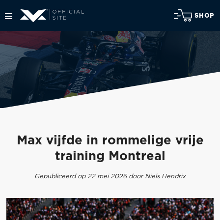
SHOP
Max vijfde in rommelige vrije
training Montreal
Gepubliceerd op 22 mei 2026 door Niels Hendrix