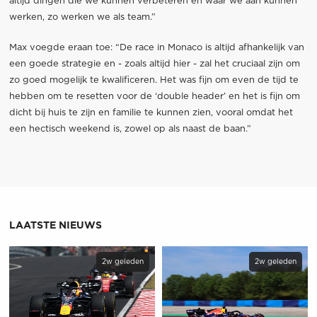
altijd dingen die we kunnen verbeteren en waar we aan kunnen
werken, zo werken we als team.”
Max voegde eraan toe: “De race in Monaco is altijd afhankelijk van
een goede strategie en - zoals altijd hier - zal het cruciaal zijn om
zo goed mogelijk te kwalificeren. Het was fijn om even de tijd te
hebben om te resetten voor de ‘double header’ en het is fijn om
dicht bij huis te zijn en familie te kunnen zien, vooral omdat het
een hectisch weekend is, zowel op als naast de baan.”
LAATSTE NIEUWS
2w geleden
2w geleden