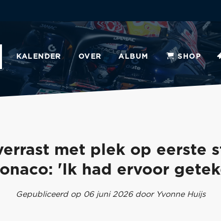
KALENDER
OVER
ALBUM
SHOP
errast met plek op eerste st
onaco: 'Ik had ervoor gete
Gepubliceerd op 06 juni 2026 door Yvonne Huijs