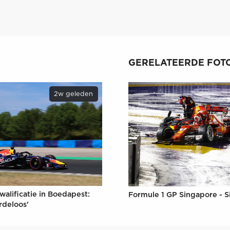
GERELATEERDE FOTO
2w geleden
walificatie in Boedapest:
Formule 1 GP Singapore - 
rdeloos'