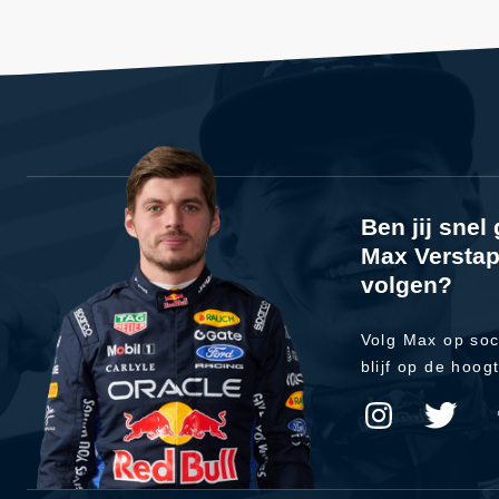
Ben jij sne
Max Verstap
volgen?
Volg Max op soc
blijf op de hoog