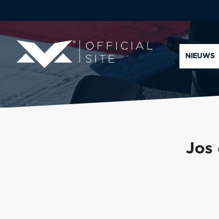
NIEUWS
Jos 