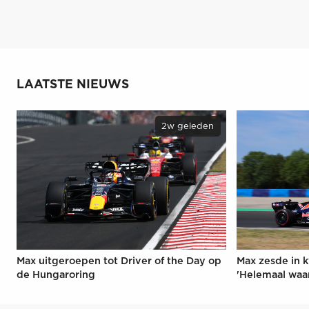
LAATSTE NIEUWS
2w geleden
Max uitgeroepen tot Driver of the Day op
Max zesde in k
de Hungaroring
'Helemaal waa