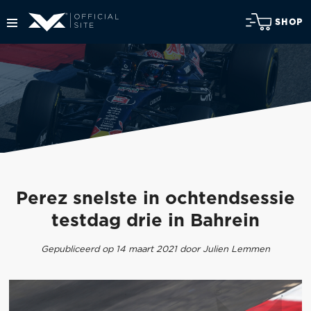
SHOP
Perez snelste in ochtendsessie
testdag drie in Bahrein
Gepubliceerd op 14 maart 2021 door Julien Lemmen