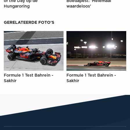
of the Day op de
Boedapest: 'Helemaal
Hungaroring
waardeloos'
GERELATEERDE FOTO'S
Formule 1 Test Bahrein -
Formule 1 Test Bahrein -
Sakhir
Sakhir