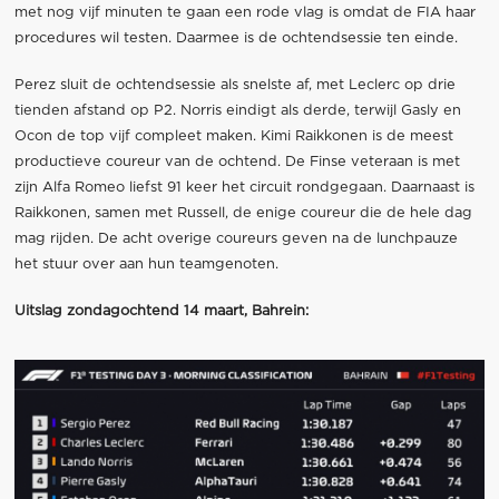
met nog vijf minuten te gaan een rode vlag is omdat de FIA haar
procedures wil testen. Daarmee is de ochtendsessie ten einde.
Perez sluit de ochtendsessie als snelste af, met Leclerc op drie
tienden afstand op P2. Norris eindigt als derde, terwijl Gasly en
Ocon de top vijf compleet maken. Kimi Raikkonen is de meest
productieve coureur van de ochtend. De Finse veteraan is met
zijn Alfa Romeo liefst 91 keer het circuit rondgegaan. Daarnaast is
Raikkonen, samen met Russell, de enige coureur die de hele dag
mag rijden. De acht overige coureurs geven na de lunchpauze
het stuur over aan hun teamgenoten.
Uitslag zondagochtend 14 maart, Bahrein: