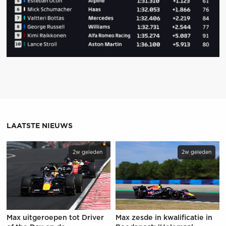
LAATSTE NIEUWS
2w geleden
2w geleden
Max uitgeroepen tot Driver
Max zesde in kwalificatie in