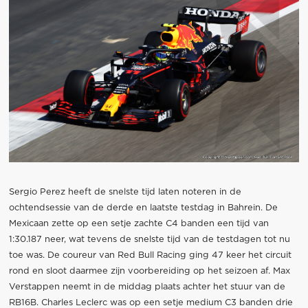
Sergio Perez heeft de snelste tijd laten noteren in de
ochtendsessie van de derde en laatste testdag in Bahrein. De
Mexicaan zette op een setje zachte C4 banden een tijd van
1:30.187 neer, wat tevens de snelste tijd van de testdagen tot nu
toe was. De coureur van Red Bull Racing ging 47 keer het circuit
rond en sloot daarmee zijn voorbereiding op het seizoen af. Max
Verstappen neemt in de middag plaats achter het stuur van de
RB16B. Charles Leclerc was op een setje medium C3 banden drie