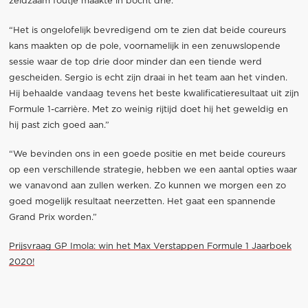
zeldzaam foutje maakte in bocht drie.”
“Het is ongelofelijk bevredigend om te zien dat beide coureurs
kans maakten op de pole, voornamelijk in een zenuwslopende
sessie waar de top drie door minder dan een tiende werd
gescheiden. Sergio is echt zijn draai in het team aan het vinden.
Hij behaalde vandaag tevens het beste kwalificatieresultaat uit zijn
Formule 1-carrière. Met zo weinig rijtijd doet hij het geweldig en
hij past zich goed aan.”
“We bevinden ons in een goede positie en met beide coureurs
op een verschillende strategie, hebben we een aantal opties waar
we vanavond aan zullen werken. Zo kunnen we morgen een zo
goed mogelijk resultaat neerzetten. Het gaat een spannende
Grand Prix worden.”
Prijsvraag GP Imola: win het Max Verstappen Formule 1 Jaarboek
2020!