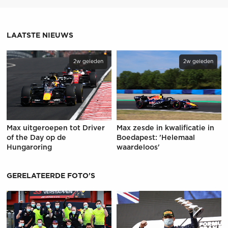
LAATSTE NIEUWS
2w geleden
2w geleden
Max uitgeroepen tot Driver
Max zesde in kwalificatie in
of the Day op de
Boedapest: 'Helemaal
Hungaroring
waardeloos'
GERELATEERDE FOTO'S