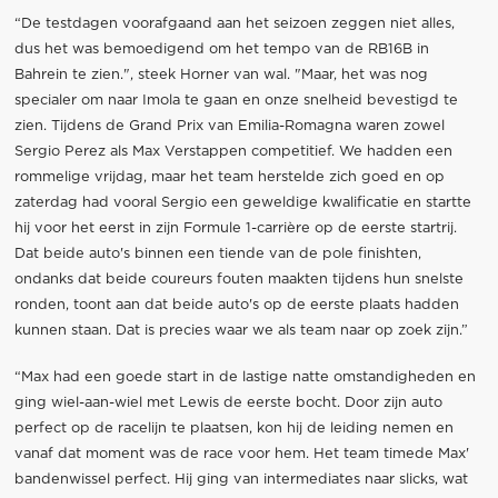
“De testdagen voorafgaand aan het seizoen zeggen niet alles,
dus het was bemoedigend om het tempo van de RB16B in
Bahrein te zien.", steek Horner van wal. "Maar, het was nog
specialer om naar Imola te gaan en onze snelheid bevestigd te
zien. Tijdens de Grand Prix van Emilia-Romagna waren zowel
Sergio Perez als Max Verstappen competitief. We hadden een
rommelige vrijdag, maar het team herstelde zich goed en op
zaterdag had vooral Sergio een geweldige kwalificatie en startte
hij voor het eerst in zijn Formule 1-carrière op de eerste startrij.
Dat beide auto's binnen een tiende van de pole finishten,
ondanks dat beide coureurs fouten maakten tijdens hun snelste
ronden, toont aan dat beide auto's op de eerste plaats hadden
kunnen staan. Dat is precies waar we als team naar op zoek zijn.”
“Max had een goede start in de lastige natte omstandigheden en
ging wiel-aan-wiel met Lewis de eerste bocht. Door zijn auto
perfect op de racelijn te plaatsen, kon hij de leiding nemen en
vanaf dat moment was de race voor hem. Het team timede Max'
bandenwissel perfect. Hij ging van intermediates naar slicks, wat