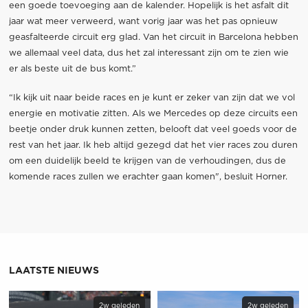
een goede toevoeging aan de kalender. Hopelijk is het asfalt dit
jaar wat meer verweerd, want vorig jaar was het pas opnieuw
geasfalteerde circuit erg glad. Van het circuit in Barcelona hebben
we allemaal veel data, dus het zal interessant zijn om te zien wie
er als beste uit de bus komt.”
“Ik kijk uit naar beide races en je kunt er zeker van zijn dat we vol
energie en motivatie zitten. Als we Mercedes op deze circuits een
beetje onder druk kunnen zetten, belooft dat veel goeds voor de
rest van het jaar. Ik heb altijd gezegd dat het vier races zou duren
om een duidelijk beeld te krijgen van de verhoudingen, dus de
komende races zullen we erachter gaan komen", besluit Horner.
LAATSTE NIEUWS
2w geleden
2w geleden