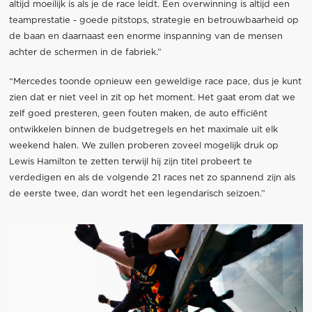
altijd moeilijk is als je de race leidt. Een overwinning is altijd een
teamprestatie - goede pitstops, strategie en betrouwbaarheid op
de baan en daarnaast een enorme inspanning van de mensen
achter de schermen in de fabriek.”
“Mercedes toonde opnieuw een geweldige race pace, dus je kunt
zien dat er niet veel in zit op het moment. Het gaat erom dat we
zelf goed presteren, geen fouten maken, de auto efficiënt
ontwikkelen binnen de budgetregels en het maximale uit elk
weekend halen. We zullen proberen zoveel mogelijk druk op
Lewis Hamilton te zetten terwijl hij zijn titel probeert te
verdedigen en als de volgende 21 races net zo spannend zijn als
de eerste twee, dan wordt het een legendarisch seizoen.”