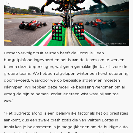
Horner vervolgt: “Dit seizoen heeft de Formule 1 een
budgetplafond ingevoerd en het is aan de teams om te werken
binnen deze beperkingen, wat geen gemakkelijke taak is voor de
grotere teams. We hebben afgelopen winter een herstructurering
doorgevoerd, waardoor we op bepaalde afdelingen moesten
inkrimpen. Wij hebben deze moeilijke beslissing genomen om al
vroeg de pijn te nemen, zodat iedereen wist waar hij aan toe
was.”
“Het budgetplafond is een belangrijke factor als het op prestaties
aankomt, dus een zware crash zoals die van Valtteri Bottas in
Imola kan je belemmeren in je mogelijkheden om de huidige auto