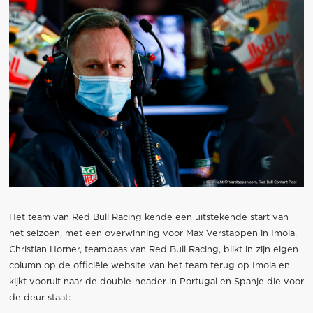
Het team van Red Bull Racing kende een uitstekende start van
het seizoen, met een overwinning voor Max Verstappen in Imola.
Christian Horner, teambaas van Red Bull Racing, blikt in zijn eigen
column op de officiële website van het team terug op Imola en
kijkt vooruit naar de double-header in Portugal en Spanje die voor
de deur staat: