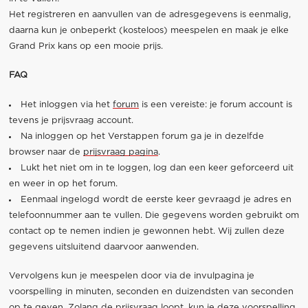
Het registreren en aanvullen van de adresgegevens is eenmalig,
daarna kun je onbeperkt (kosteloos) meespelen en maak je elke
Grand Prix kans op een mooie prijs.
FAQ
Het inloggen via het
forum
is een vereiste: je forum account is
tevens je prijsvraag account.
Na inloggen op het Verstappen forum ga je in dezelfde
browser naar de
prijsvraag pagina
.
Lukt het niet om in te loggen, log dan een keer geforceerd uit
en weer in op het forum.
Eenmaal ingelogd wordt de eerste keer gevraagd je adres en
telefoonnummer aan te vullen. Die gegevens worden gebruikt om
contact op te nemen indien je gewonnen hebt. Wij zullen deze
gegevens uitsluitend daarvoor aanwenden.
Vervolgens kun je meespelen door via de invulpagina je
voorspelling in minuten, seconden en duizendsten van seconden
op te geven. Zolang de prijsvraag loopt, kun je deze voorspelling