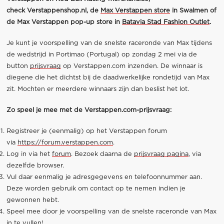
check
Verstappenshop.nl
,
de
Max Verstappen store
in Swalmen of
de Max Verstappen pop-up store in
Batavia Stad Fashion Outlet
.
Je kunt je voorspelling van de snelste raceronde van Max tijdens
de wedstrijd in Portimao (Portugal) op zondag 2 mei via de
button
prijsvraag
op Verstappen.com inzenden. De winnaar is
diegene die het dichtst bij de daadwerkelijke rondetijd van Max
zit. Mochten er meerdere winnaars zijn dan beslist het lot.
Zo speel je mee met de Verstappen.com-prijsvraag:
Registreer je (eenmalig) op het Verstappen forum
via
https://forum.verstappen.com
.
Log in via het
forum
. Bezoek daarna de
prijsvraag pagina
, via
dezelfde browser.
Vul daar eenmalig je adresgegevens en telefoonnummer aan.
Deze worden gebruik om contact op te nemen indien je
gewonnen hebt.
Speel mee door je voorspelling van de snelste raceronde van Max
in te vullen!