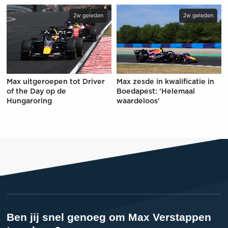
2w geleden
2w geleden
Max uitgeroepen tot Driver
Max zesde in kwalificatie in
of the Day op de
Boedapest: 'Helemaal
Hungaroring
waardeloos'
Ben jij snel genoeg om Max Verstappen