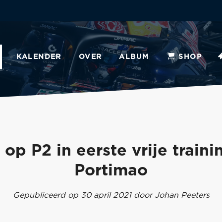
KALENDER
OVER
ALBUM
SHOP
op P2 in eerste vrije traini
Portimao
Gepubliceerd op 30 april 2021 door Johan Peeters