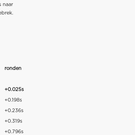
s naar
ebrek.
ronden
+0.025s
+0.198s
+0.236s
+0.319s
+0.796s