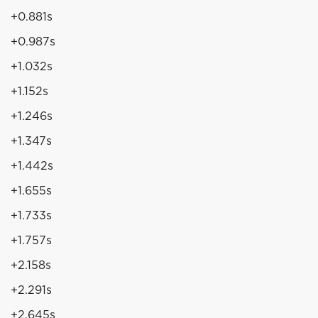
+0.881s
+0.987s
+1.032s
+1.152s
+1.246s
+1.347s
+1.442s
+1.655s
+1.733s
+1.757s
+2.158s
+2.291s
+2.645s