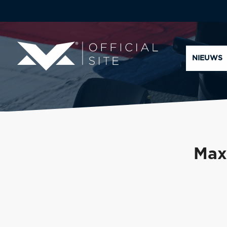
NIEUWS
Max 