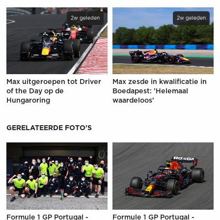
2w geleden
2w geleden
Max uitgeroepen tot Driver
Max zesde in kwalificatie in
of the Day op de
Boedapest: 'Helemaal
Hungaroring
waardeloos'
GERELATEERDE FOTO'S
Formule 1 GP Portugal -
Formule 1 GP Portugal -