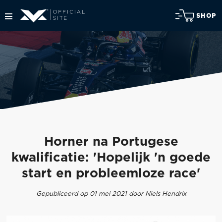
SHOP
Horner na Portugese
kwalificatie: 'Hopelijk 'n goede
start en probleemloze race'
Gepubliceerd op 01 mei 2021 door Niels Hendrix