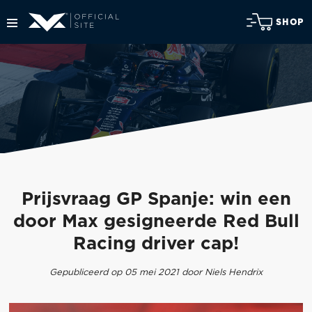
SHOP
Prijsvraag GP Spanje: win een
door Max gesigneerde Red Bull
Racing driver cap!
Gepubliceerd op 05 mei 2021 door Niels Hendrix