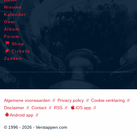
Nieuws
Kalender
Over
Album
Forum
Shop
Tickets
Zoeken
Algemene voorwaarden
Privacy policy
Cookie verklaring
Disclaimer
Contact
RSS
iOS app
Android app
© 1996 - 2026 - Verstappen.com