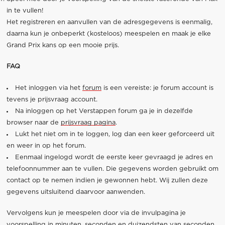
in te vullen!
Het registreren en aanvullen van de adresgegevens is eenmalig,
daarna kun je onbeperkt (kosteloos) meespelen en maak je elke
Grand Prix kans op een mooie prijs.
FAQ
Het inloggen via het
forum
is een vereiste: je forum account is
tevens je prijsvraag account.
Na inloggen op het Verstappen forum ga je in dezelfde
browser naar de
prijsvraag pagina
.
Lukt het niet om in te loggen, log dan een keer geforceerd uit
en weer in op het forum.
Eenmaal ingelogd wordt de eerste keer gevraagd je adres en
telefoonnummer aan te vullen. Die gegevens worden gebruikt om
contact op te nemen indien je gewonnen hebt. Wij zullen deze
gegevens uitsluitend daarvoor aanwenden.
Vervolgens kun je meespelen door via de invulpagina je
voorspelling in minuten, seconden en duizendsten van seconden