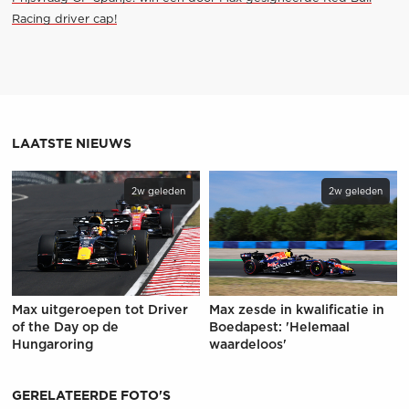
Racing driver cap!
LAATSTE NIEUWS
2w geleden
2w geleden
Max uitgeroepen tot Driver
Max zesde in kwalificatie in
of the Day op de
Boedapest: 'Helemaal
Hungaroring
waardeloos'
GERELATEERDE FOTO'S