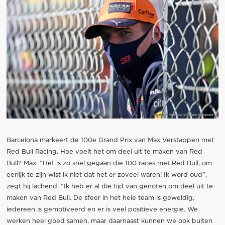
Barcelona markeert de 100e Grand Prix van Max Verstappen met
Red Bull Racing. Hoe voelt het om deel uit te maken van Red
Bull? Max: “Het is zo snel gegaan die 100 races met Red Bull, om
eerlijk te zijn wist ik niet dat het er zoveel waren! Ik word oud”,
zegt hij lachend. “Ik heb er al die tijd van genoten om deel uit te
maken van Red Bull. De sfeer in het hele team is geweldig,
iedereen is gemotiveerd en er is veel positieve energie. We
werken heel goed samen, maar daarnaast kunnen we ook buiten