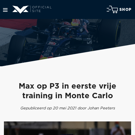
SHOP
Max op P3 in eerste vrije
training in Monte Carlo
Gepubliceerd op 20 mei 2021 door Johan Peeters