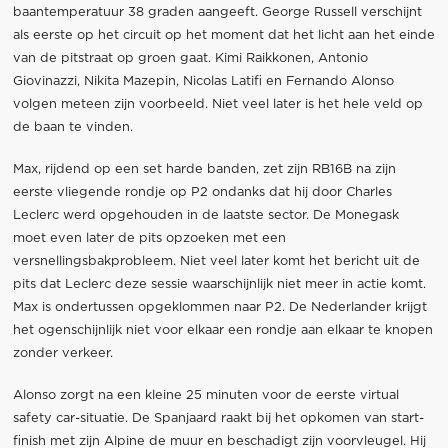
baantemperatuur 38 graden aangeeft. George Russell verschijnt
als eerste op het circuit op het moment dat het licht aan het einde
van de pitstraat op groen gaat. Kimi Raikkonen, Antonio
Giovinazzi, Nikita Mazepin, Nicolas Latifi en Fernando Alonso
volgen meteen zijn voorbeeld. Niet veel later is het hele veld op
de baan te vinden.
Max, rijdend op een set harde banden, zet zijn RB16B na zijn
eerste vliegende rondje op P2 ondanks dat hij door Charles
Leclerc werd opgehouden in de laatste sector. De Monegask
moet even later de pits opzoeken met een
versnellingsbakprobleem. Niet veel later komt het bericht uit de
pits dat Leclerc deze sessie waarschijnlijk niet meer in actie komt.
Max is ondertussen opgeklommen naar P2. De Nederlander krijgt
het ogenschijnlijk niet voor elkaar een rondje aan elkaar te knopen
zonder verkeer.
Alonso zorgt na een kleine 25 minuten voor de eerste virtual
safety car-situatie. De Spanjaard raakt bij het opkomen van start-
finish met zijn Alpine de muur en beschadigt zijn voorvleugel. Hij