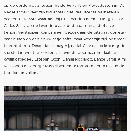
op de derde plaats, tussen beide Ferrari’s en Mercedessen in. De
Nederlander weet zijn tijd echter niet veel later te verbeteren
naar een 1:10.650, waarmee hij P1 in handen neemt. Het gat naar
Carlos Sainz op de tweede plaats bedraagt dan anderhalve
tiende. Verstappen komt na een bezoek aan de pitstraat opnieuw
naar buiten op een nieuw setje softs, maar weet zijn tijd niet meer
te verbeteren. Desondanks mag hij, nadat Charles Leclerc nog de
snelste tijd weet te klokken, als tweede door naar het laatste
kwalificatiedeel. Esteban Ocon, Daniel Ricciardo, Lance Stroll, Kimi
Räikkönen en George Russell komen tekort voor een plekje in de
top tien en vallen af.