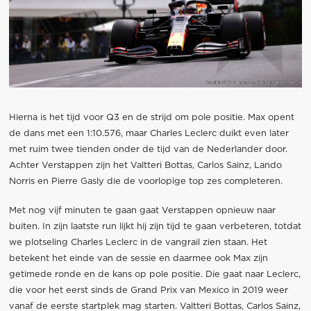
Hierna is het tijd voor Q3 en de strijd om pole positie. Max opent
de dans met een 1:10.576, maar Charles Leclerc duikt even later
met ruim twee tienden onder de tijd van de Nederlander door.
Achter Verstappen zijn het Valtteri Bottas, Carlos Sainz, Lando
Norris en Pierre Gasly die de voorlopige top zes completeren.
Met nog vijf minuten te gaan gaat Verstappen opnieuw naar
buiten. In zijn laatste run lijkt hij zijn tijd te gaan verbeteren, totdat
we plotseling Charles Leclerc in de vangrail zien staan. Het
betekent het einde van de sessie en daarmee ook Max zijn
getimede ronde en de kans op pole positie. Die gaat naar Leclerc,
die voor het eerst sinds de Grand Prix van Mexico in 2019 weer
vanaf de eerste startplek mag starten. Valtteri Bottas, Carlos Sainz,