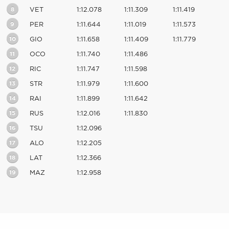
8
VET
1:12.078
1:11.309
1:11.419
9
PER
1:11.644
1:11.019
1:11.573
10
GIO
1:11.658
1:11.409
1:11.779
11
OCO
1:11.740
1:11.486
12
RIC
1:11.747
1:11.598
13
STR
1:11.979
1:11.600
14
RAI
1:11.899
1:11.642
15
RUS
1:12.016
1:11.830
16
TSU
1:12.096
17
ALO
1:12.205
18
LAT
1:12.366
19
MAZ
1:12.958