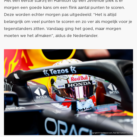
Met een eerste startrij en Hamilton op een zevende plek is er
morgen een goede kans om een flink aantal punten te scoren.
Deze worden echter morgen pas uitgedeeld: “Het is altijd
belangrijk om veel punten te scoren en zo ver als mogelijk voor je
tegenstanders zitten. Vandaag ging het goed, maar morgen
moeten we het afmaken”, aldus de Nederlander.