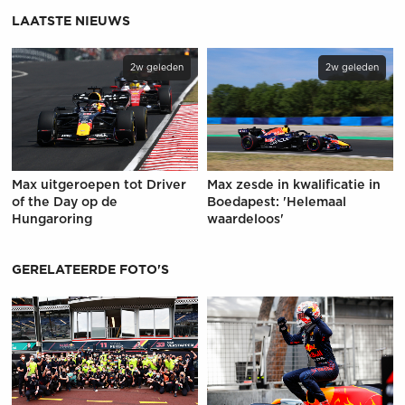
LAATSTE NIEUWS
2w geleden
2w geleden
Max uitgeroepen tot Driver
Max zesde in kwalificatie in
of the Day op de
Boedapest: 'Helemaal
Hungaroring
waardeloos'
GERELATEERDE FOTO'S