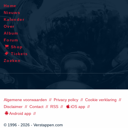
Home
Nieuws
Kalender
Over
Album
Forum
Shop
Tickets
Zoeken
Algemene voorwaarden
Privacy policy
Cookie verklaring
Disclaimer
Contact
RSS
iOS app
Android app
© 1996 - 2026 - Verstappen.com