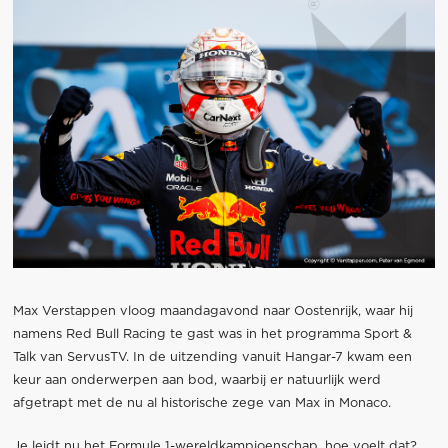
Max Verstappen vloog maandagavond naar Oostenrijk, waar hij
namens Red Bull Racing te gast was in het programma Sport &
Talk van ServusTV. In de uitzending vanuit Hangar-7 kwam een
keur aan onderwerpen aan bod, waarbij er natuurlijk werd
afgetrapt met de nu al historische zege van Max in Monaco.
Je leidt nu het Formule 1-wereldkampioenschap, hoe voelt dat?