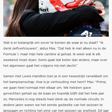
Wat is er belangrijk om zover te komen als waar je nu staat? “Ik
denk zelfvertrouwen”, aldus Max. “Dat heb ik niet alleen nu in de
Formule 1, maar mijn hele carrière al gehad. Ik weet wat ik elk
weekend moet doen. Soms gaat dat beter dan anders, maar over
het algemeen gaat het volgens mij niet slecht.”
Samen met Lewis Hamilton ben je in een tweestrijd verwikkelt om
het kampioenschap. Hoe is je verhouding met hem? Max: “Prima,
we gaan heel normaal met elkaar om. We hebben gave
gevechten gehad op de baan en hopelijk blijft dat het hele jaar
zo. Mercedes is nog steeds heel sterk op de normale circuits. In
andere jaren waren we het eerste gedeelte van het seizoen te
langzaam en richting het eind van het seizoen op snelheid. Dit jaar