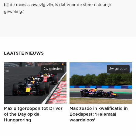
bij de races aanwezig zijn, is dat voor de sfeer natuurlijk
geweldig.”
LAATSTE NIEUWS
2w geleden
2w geleden
Max uitgeroepen tot Driver
Max zesde in kwalificatie in
of the Day op de
Boedapest: 'Helemaal
Hungaroring
waardeloos'