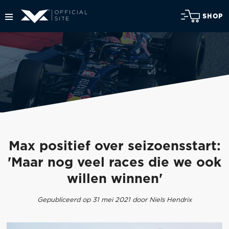
SHOP
Max positief over seizoensstart:
'Maar nog veel races die we ook
willen winnen'
Gepubliceerd op 31 mei 2021 door Niels Hendrix