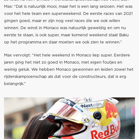
Max: “Dat is natuurlijk mooi, maar het is een lang seizoen. Het was
voor het hele team een superweekend. De eerste races van 2021
gingen goed, maar er zijn nog veel races die we ook willen
winnen. De winst in Monaco was natuurlijk geweldig en om nu
eerste te staan, is ook super, maar komend weekend staat Baku
op het programma en daar moeten we ook zien te winnen.”
Max vervolgt: “Het hele weekend in Monaco liep super. Eerdere
jaren ging het niet zo goed in Monaco, met eigen foutjes en
weinig geluk. We hebben Monaco gewonnen en leiden zowel het
rijderskampioenschap als dat voor de constructeurs, dat is erg
belangrijk.”