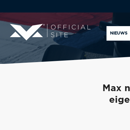
NIEUWS
Max n
eige