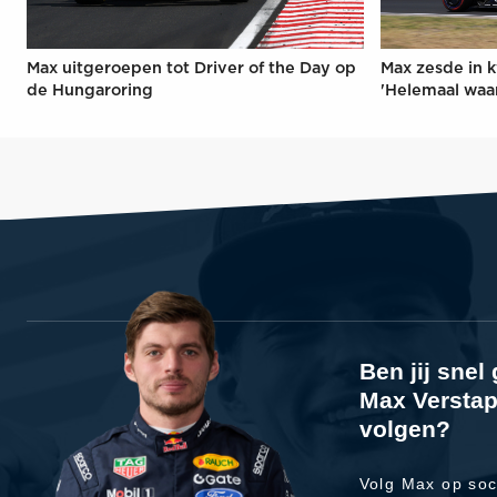
Max uitgeroepen tot Driver of the Day op
Max zesde in k
de Hungaroring
'Helemaal waa
Ben jij sne
Max Verstap
volgen?
Volg Max op soc