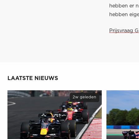
hebben er n
hebben eigen
Prijsvraag 
LAATSTE NIEUWS
2w geleden