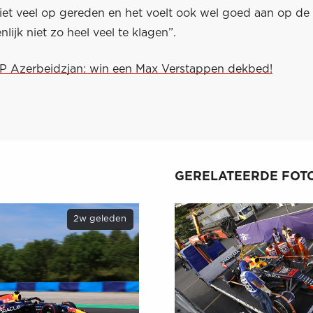
iet veel op gereden en het voelt ook wel goed aan op de 
lijk niet zo heel veel te klagen”.
GP Azerbeidzjan: win een Max Verstappen dekbed!
GERELATEERDE FOTO
2w geleden