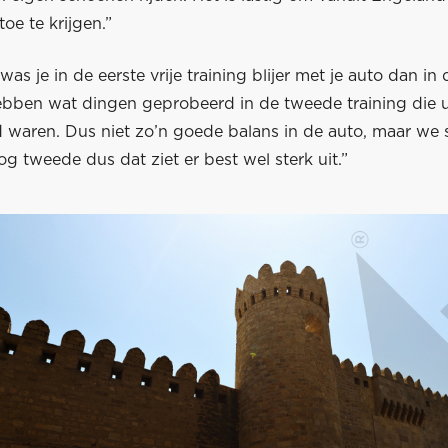
toe te krijgen.”
was je in de eerste vrije training blijer met je auto dan i
bben wat dingen geprobeerd in de tweede training die ui
d waren. Dus niet zo’n goede balans in de auto, maar we 
 tweede dus dat ziet er best wel sterk uit.”