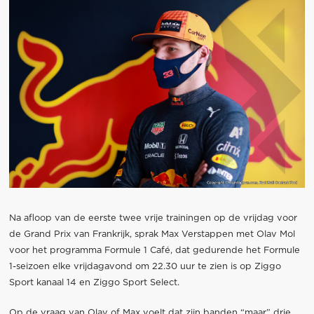
Na afloop van de eerste twee vrije trainingen op de vrijdag voor
de Grand Prix van Frankrijk, sprak Max Verstappen met Olav Mol
voor het programma Formule 1 Café, dat gedurende het Formule
1-seizoen elke vrijdagavond om 22.30 uur te zien is op Ziggo
Sport kanaal 14 en Ziggo Sport Select.
Op de vraag van Olav of Max voelt dat zijn banden “maar” drie