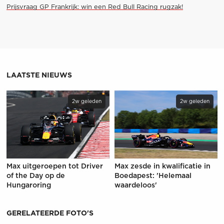
Prijsvraag GP Frankrijk: win een Red Bull Racing rugzak!
LAATSTE NIEUWS
2w geleden
2w geleden
Max uitgeroepen tot Driver
Max zesde in kwalificatie in
of the Day op de
Boedapest: 'Helemaal
Hungaroring
waardeloos'
GERELATEERDE FOTO'S