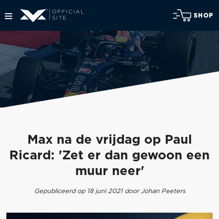
SHOP
Max na de vrijdag op Paul
Ricard: 'Zet er dan gewoon een
muur neer'
Gepubliceerd op 18 juni 2021 door Johan Peeters