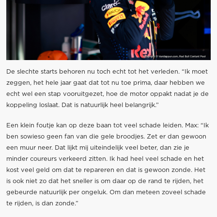
De slechte starts behoren nu toch echt tot het verleden. “Ik moet
zeggen, het hele jaar gaat dat tot nu toe prima, daar hebben we
echt wel een stap vooruitgezet, hoe de motor oppakt nadat je de
koppeling loslaat. Dat is natuurlijk heel belangrijk.”
Een klein foutje kan op deze baan tot veel schade leiden. Max: “Ik
ben sowieso geen fan van die gele broodjes. Zet er dan gewoon
een muur neer. Dat lijkt mij uiteindelijk veel beter, dan zie je
minder coureurs verkeerd zitten. Ik had heel veel schade en het
kost veel geld om dat te repareren en dat is gewoon zonde. Het
is ook niet zo dat het sneller is om daar op de rand te rijden, het
gebeurde natuurlijk per ongeluk. Om dan meteen zoveel schade
te rijden, is dan zonde.”