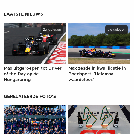
LAATSTE NIEUWS
2w geleden
2w geleden
Max uitgeroepen tot Driver
Max zesde in kwalificatie in
of the Day op de
Boedapest: 'Helemaal
Hungaroring
waardeloos'
GERELATEERDE FOTO'S