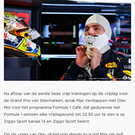
Na afloop van de eerste twee vrije trainingen op de vrijdag voor
de Grand Prix van Stiermarken, sprak Max Verstappen met Olav
Mol voor het programma Formule 1 Café, dat gedurende het
Formule 1-seizoen elke vrijdagavond om 22.30 uur te zien is op
Ziggo Sport kanaal 14 en Ziggo Sport Select.
Op de vraag van Olav of het nog steeds zo is dat Max om zelf