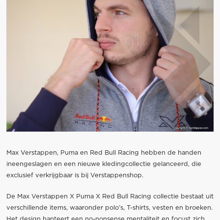
Max Verstappen, Puma en Red Bull Racing hebben de handen
ineengeslagen en een nieuwe kledingcollectie gelanceerd, die
exclusief verkrijgbaar is bij Verstappenshop.
De Max Verstappen X Puma X Red Bull Racing collectie bestaat uit
verschillende items, waaronder polo’s, T-shirts, vesten en broeken.
Het design hanteert een no-nonsense mentaliteit en focust zich