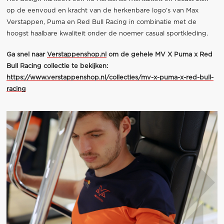
op de eenvoud en kracht van de herkenbare logo’s van Max
Verstappen, Puma en Red Bull Racing in combinatie met de
hoogst haalbare kwaliteit onder de noemer casual sportkleding.
Ga snel naar
Verstappenshop.nl
om de gehele MV X Puma x Red
Bull Racing collectie te bekijken:
https://www.verstappenshop.nl/collecties/mv-x-puma-x-red-bull-
racing