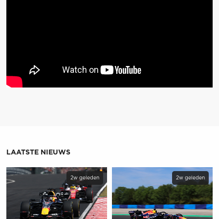
LAATSTE NIEUWS
2w geleden
2w geleden