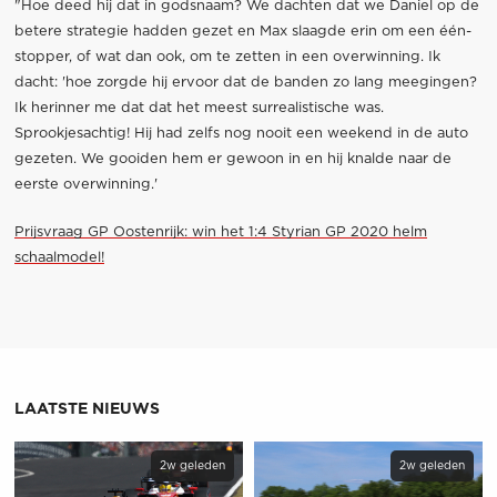
"Hoe deed hij dat in godsnaam? We dachten dat we Daniel op de
betere strategie hadden gezet en Max slaagde erin om een één-
stopper, of wat dan ook, om te zetten in een overwinning. Ik
dacht: 'hoe zorgde hij ervoor dat de banden zo lang meegingen?
Ik herinner me dat dat het meest surrealistische was.
Sprookjesachtig! Hij had zelfs nog nooit een weekend in de auto
gezeten. We gooiden hem er gewoon in en hij knalde naar de
eerste overwinning.'
Prijsvraag GP Oostenrijk: win het 1:4 Styrian GP 2020 helm
schaalmodel!
LAATSTE NIEUWS
2w geleden
2w geleden