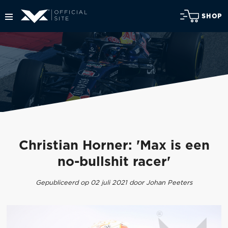
SHOP
Christian Horner: 'Max is een
no-bullshit racer'
Gepubliceerd op 02 juli 2021 door Johan Peeters