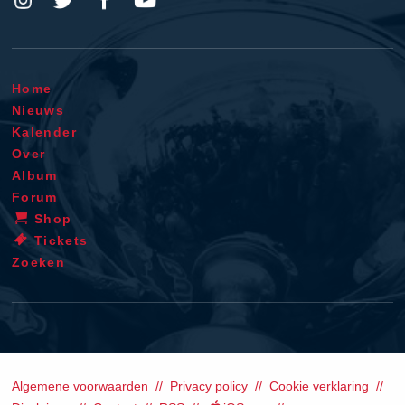
Home
Nieuws
Kalender
Over
Album
Forum
Shop
Tickets
Zoeken
Algemene voorwaarden
Privacy policy
Cookie verklaring