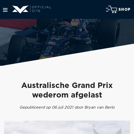
SHOP
Australische Grand Prix
wederom afgelast
Gepubliceerd op 06 juli 2021 door Bryan van Berlo