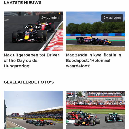
LAATSTE NIEUWS
2w geleden
2w geleden
Max uitgeroepen tot Driver
Max zesde in kwalificatie in
of the Day op de
Boedapest: 'Helemaal
Hungaroring
waardeloos'
GERELATEERDE FOTO'S