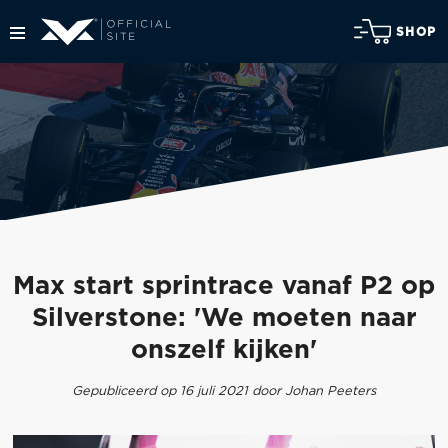
SHOP
Max start sprintrace vanaf P2 op
Silverstone: 'We moeten naar
onszelf kijken'
Gepubliceerd op 16 juli 2021 door Johan Peeters