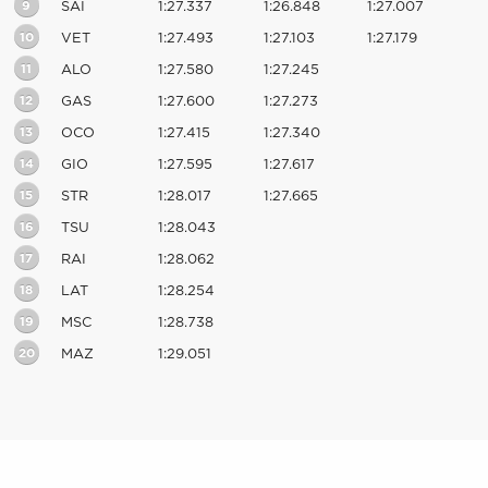
9
SAI
1:27.337
1:26.848
1:27.007
10
VET
1:27.493
1:27.103
1:27.179
11
ALO
1:27.580
1:27.245
12
GAS
1:27.600
1:27.273
13
OCO
1:27.415
1:27.340
14
GIO
1:27.595
1:27.617
15
STR
1:28.017
1:27.665
16
TSU
1:28.043
17
RAI
1:28.062
18
LAT
1:28.254
19
MSC
1:28.738
20
MAZ
1:29.051