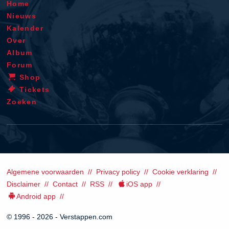
Home
Nieuws
Kalender
Over
Album
Forum
Shop
Tickets
Zoeken
Algemene voorwaarden
Privacy policy
Cookie verklaring
Disclaimer
Contact
RSS
iOS app
Android app
© 1996 - 2026 - Verstappen.com