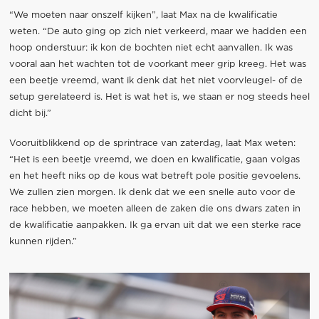
“We moeten naar onszelf kijken”, laat Max na de kwalificatie
weten. “De auto ging op zich niet verkeerd, maar we hadden een
hoop onderstuur: ik kon de bochten niet echt aanvallen. Ik was
vooral aan het wachten tot de voorkant meer grip kreeg. Het was
een beetje vreemd, want ik denk dat het niet voorvleugel- of de
setup gerelateerd is. Het is wat het is, we staan er nog steeds heel
dicht bij.”
Vooruitblikkend op de sprintrace van zaterdag, laat Max weten:
“Het is een beetje vreemd, we doen en kwalificatie, gaan volgas
en het heeft niks op de kous wat betreft pole positie gevoelens.
We zullen zien morgen. Ik denk dat we een snelle auto voor de
race hebben, we moeten alleen de zaken die ons dwars zaten in
de kwalificatie aanpakken. Ik ga ervan uit dat we een sterke race
kunnen rijden.”