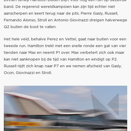
binnen terwijl Hamilton buiten blijft voor nog een run op dezelfde
band. De regerend wereldkampioen kan zijn tijd echter niet
aanscherpen en keert terug naar de pits. Pierre Gasly, Russell,
Fernando Alonso, Stroll en Antonio Giovinazzi dreigen halverwege
Q2 buiten de boot te vallen.
Het hele veld, behalve Perez en Vettel, gaat naar buiten voor een
tweede run. Hamilton trekt met een snelle ronde een gat van vier
tienden naar Max en neemt P1 over. Max verbetert zich ook maar
kan niet aanknopen bij de tijd van Hamilton en eindigt op P2.
Russell rijdt zich knap naar P7 en we nemen afscheid van Gasly,
Ocon, Giovinazzi en Stroll.