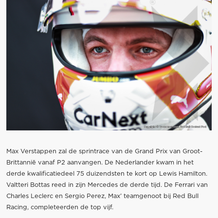
Max Verstappen zal de sprintrace van de Grand Prix van Groot-
Brittannië vanaf P2 aanvangen. De Nederlander kwam in het
derde kwalificatiedeel 75 duizendsten te kort op Lewis Hamilton.
Valtteri Bottas reed in zijn Mercedes de derde tijd. De Ferrari van
Charles Leclerc en Sergio Perez, Max’ teamgenoot bij Red Bull
Racing, completeerden de top vijf.