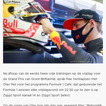
Na afloop van de eerste twee vrije trainingen op de vrijdag voor
de Grand Prix van Groot-Brittannië, sprak Max Verstappen met
Olav Mol voor het programma Formule 1 Café, dat gedurende het
Formule 1-seizoen elke vrijdagavond om 22.30 uur te zien is op
Ziggo Sport kanaal 14 en Ziggo Sport Select.
Op de vraag van Olav hoe zijn dag was, reageert Max: “Behoorlijk