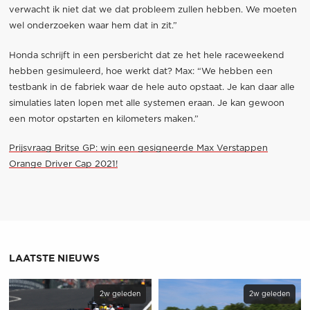
verwacht ik niet dat we dat probleem zullen hebben. We moeten
wel onderzoeken waar hem dat in zit.”
Honda schrijft in een persbericht dat ze het hele raceweekend
hebben gesimuleerd, hoe werkt dat? Max: “We hebben een
testbank in de fabriek waar de hele auto opstaat. Je kan daar alle
simulaties laten lopen met alle systemen eraan. Je kan gewoon
een motor opstarten en kilometers maken.”
Prijsvraag Britse GP: win een gesigneerde Max Verstappen
Orange Driver Cap 2021!
LAATSTE NIEUWS
2w geleden
2w geleden