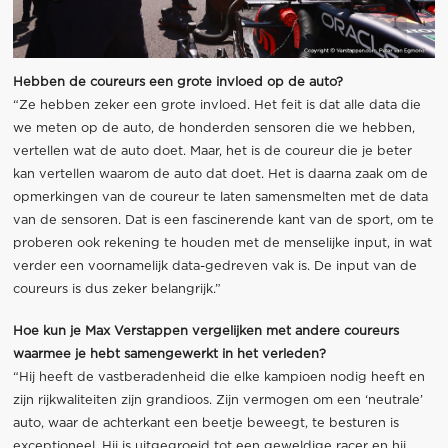
Hebben de coureurs een grote invloed op de auto?
“Ze hebben zeker een grote invloed. Het feit is dat alle data die
we meten op de auto, de honderden sensoren die we hebben,
vertellen wat de auto doet. Maar, het is de coureur die je beter
kan vertellen waarom de auto dat doet. Het is daarna zaak om de
opmerkingen van de coureur te laten samensmelten met de data
van de sensoren. Dat is een fascinerende kant van de sport, om te
proberen ook rekening te houden met de menselijke input, in wat
verder een voornamelijk data-gedreven vak is. De input van de
coureurs is dus zeker belangrijk.”
Hoe kun je Max Verstappen vergelijken met andere coureurs
waarmee je hebt samengewerkt in het verleden?
“Hij heeft de vastberadenheid die elke kampioen nodig heeft en
zijn rijkwaliteiten zijn grandioos. Zijn vermogen om een ‘neutrale’
auto, waar de achterkant een beetje beweegt, te besturen is
exceptioneel. Hij is uitgegroeid tot een geweldige racer en hij