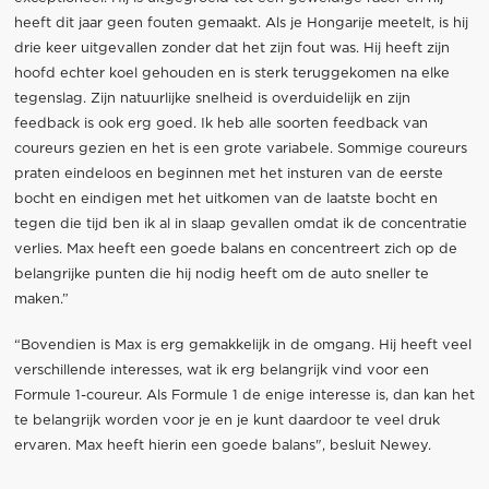
heeft dit jaar geen fouten gemaakt. Als je Hongarije meetelt, is hij
drie keer uitgevallen zonder dat het zijn fout was. Hij heeft zijn
hoofd echter koel gehouden en is sterk teruggekomen na elke
tegenslag. Zijn natuurlijke snelheid is overduidelijk en zijn
feedback is ook erg goed. Ik heb alle soorten feedback van
coureurs gezien en het is een grote variabele. Sommige coureurs
praten eindeloos en beginnen met het insturen van de eerste
bocht en eindigen met het uitkomen van de laatste bocht en
tegen die tijd ben ik al in slaap gevallen omdat ik de concentratie
verlies. Max heeft een goede balans en concentreert zich op de
belangrijke punten die hij nodig heeft om de auto sneller te
maken.”
“Bovendien is Max is erg gemakkelijk in de omgang. Hij heeft veel
verschillende interesses, wat ik erg belangrijk vind voor een
Formule 1-coureur. Als Formule 1 de enige interesse is, dan kan het
te belangrijk worden voor je en je kunt daardoor te veel druk
ervaren. Max heeft hierin een goede balans", besluit Newey.