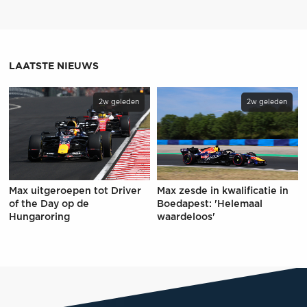
LAATSTE NIEUWS
2w geleden
2w geleden
Max uitgeroepen tot Driver
Max zesde in kwalificatie in
of the Day op de
Boedapest: 'Helemaal
Hungaroring
waardeloos'