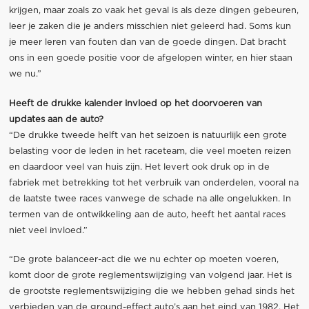
krijgen, maar zoals zo vaak het geval is als deze dingen gebeuren,
leer je zaken die je anders misschien niet geleerd had. Soms kun
je meer leren van fouten dan van de goede dingen. Dat bracht
ons in een goede positie voor de afgelopen winter, en hier staan
we nu.”
Heeft de drukke kalender invloed op het doorvoeren van
updates aan de auto?
“De drukke tweede helft van het seizoen is natuurlijk een grote
belasting voor de leden in het raceteam, die veel moeten reizen
en daardoor veel van huis zijn. Het levert ook druk op in de
fabriek met betrekking tot het verbruik van onderdelen, vooral na
de laatste twee races vanwege de schade na alle ongelukken. In
termen van de ontwikkeling aan de auto, heeft het aantal races
niet veel invloed.”
“De grote balanceer-act die we nu echter op moeten voeren,
komt door de grote reglementswijziging van volgend jaar. Het is
de grootste reglementswijziging die we hebben gehad sinds het
verbieden van de ground-effect auto’s aan het eind van 1982. Het