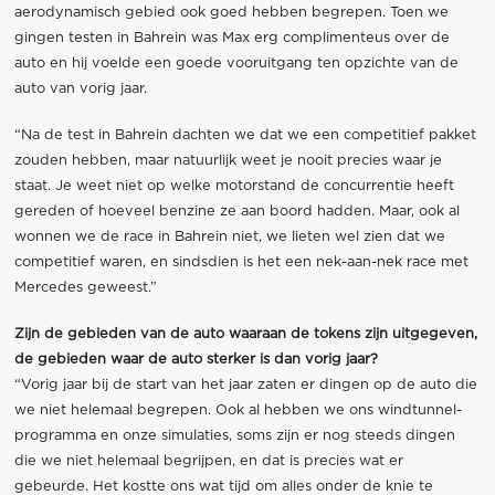
aerodynamisch gebied ook goed hebben begrepen. Toen we
gingen testen in Bahrein was Max erg complimenteus over de
auto en hij voelde een goede vooruitgang ten opzichte van de
auto van vorig jaar.
“Na de test in Bahrein dachten we dat we een competitief pakket
zouden hebben, maar natuurlijk weet je nooit precies waar je
staat. Je weet niet op welke motorstand de concurrentie heeft
gereden of hoeveel benzine ze aan boord hadden. Maar, ook al
wonnen we de race in Bahrein niet, we lieten wel zien dat we
competitief waren, en sindsdien is het een nek-aan-nek race met
Mercedes geweest.”
Zijn de gebieden van de auto waaraan de tokens zijn uitgegeven,
de gebieden waar de auto sterker is dan vorig jaar?
“Vorig jaar bij de start van het jaar zaten er dingen op de auto die
we niet helemaal begrepen. Ook al hebben we ons windtunnel-
programma en onze simulaties, soms zijn er nog steeds dingen
die we niet helemaal begrijpen, en dat is precies wat er
gebeurde. Het kostte ons wat tijd om alles onder de knie te