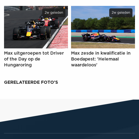
2w geleden
2w geleden
Max uitgeroepen tot Driver
Max zesde in kwalificatie in
of the Day op de
Boedapest: 'Helemaal
Hungaroring
waardeloos'
GERELATEERDE FOTO'S