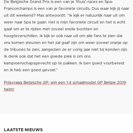
De Belgische Grand Prix is ​​een van je ‘thuis’-races en Spa-
Francorchamps is een van je favoriete circuits. Dus waar kijk jij naar
uit dit weekend? Max antwoordt: “Ik kijk er natuurlijk naar uit om
weer naar Spa te gaan. Het is mijn favoriete circuit en het is echt
gaaf om er te rijden met zoveel snelle bochten en
hoogteverschillen. Ik kijk er ook naar uit om alle fans te zien die
ons komen steunen en het zal gaaf zijn om weer zoveel oranje op
de tribunes te zien, aangezien ze er vorig jaar niet bij konden zijn.
Ik denk ook dat het een goede plek is om ons
kampioenschapsgevecht op te pakken. Ik ben goed voorbereid
en ik heb een goed gevoel.”
Prijsvraag Belgische GP: win een 1:4 schaalmodel GP Belgie 2019
helm!
LAATSTE NIEUWS