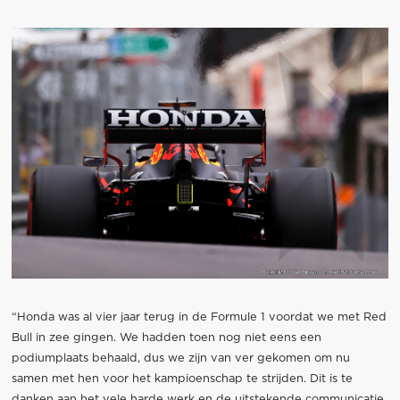
“Honda was al vier jaar terug in de Formule 1 voordat we met Red
Bull in zee gingen. We hadden toen nog niet eens een
podiumplaats behaald, dus we zijn van ver gekomen om nu
samen met hen voor het kampioenschap te strijden. Dit is te
danken aan het vele harde werk en de uitstekende communicatie