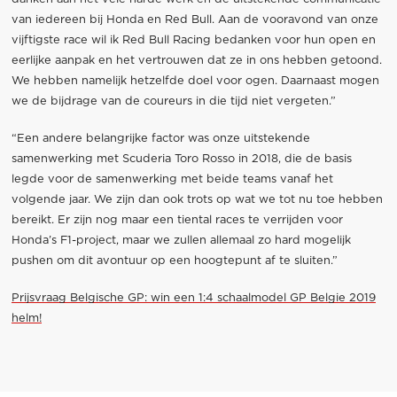
van iedereen bij Honda en Red Bull. Aan de vooravond van onze
vijftigste race wil ik Red Bull Racing bedanken voor hun open en
eerlijke aanpak en het vertrouwen dat ze in ons hebben getoond.
We hebben namelijk hetzelfde doel voor ogen. Daarnaast mogen
we de bijdrage van de coureurs in die tijd niet vergeten.”
“Een andere belangrijke factor was onze uitstekende
samenwerking met Scuderia Toro Rosso in 2018, die de basis
legde voor de samenwerking met beide teams vanaf het
volgende jaar. We zijn dan ook trots op wat we tot nu toe hebben
bereikt. Er zijn nog maar een tiental races te verrijden voor
Honda’s F1-project, maar we zullen allemaal zo hard mogelijk
pushen om dit avontuur op een hoogtepunt af te sluiten.”
Prijsvraag Belgische GP: win een 1:4 schaalmodel GP Belgie 2019
helm!