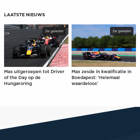
LAATSTE NIEUWS
2w geleden
2w geleden
Max uitgeroepen tot Driver
Max zesde in kwalificatie in
of the Day op de
Boedapest: 'Helemaal
Hungaroring
waardeloos'