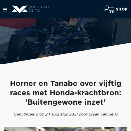
SHOP
Horner en Tanabe over vijftig
races met Honda-krachtbron:
'Buitengewone inzet'
Gepubliceerd op 24 augustus 2021 door Bryan van Berlo