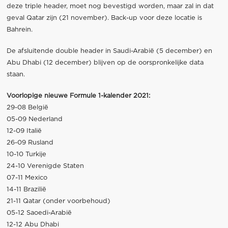
deze triple header, moet nog bevestigd worden, maar zal in dat
geval Qatar zijn (21 november). Back-up voor deze locatie is
Bahrein.
De afsluitende double header in Saudi-Arabië (5 december) en
Abu Dhabi (12 december) blijven op de oorspronkelijke data
staan.
Voorlopige nieuwe Formule 1-kalender 2021:
29-08 België
05-09 Nederland
12-09 Italië
26-09 Rusland
10-10 Turkije
24-10 Verenigde Staten
07-11 Mexico
14-11 Brazilië
21-11 Qatar (onder voorbehoud)
05-12 Saoedi-Arabië
12-12 Abu Dhabi