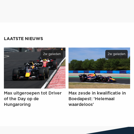
LAATSTE NIEUWS
2w geleden
2w geleden
Max uitgeroepen tot Driver
Max zesde in kwalificatie in
of the Day op de
Boedapest: 'Helemaal
Hungaroring
waardeloos'