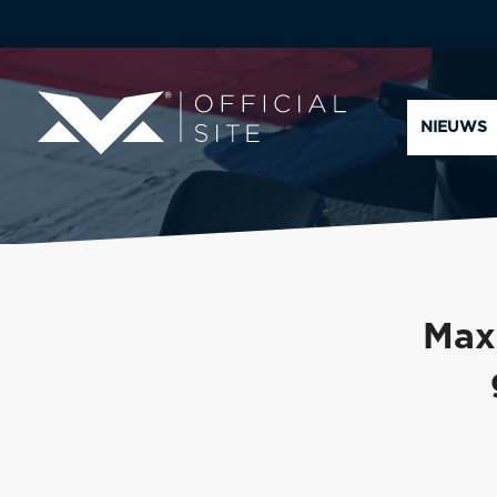
NIEUWS
Max 