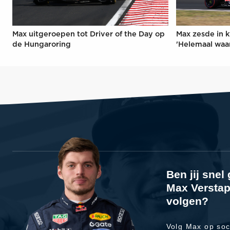
Max uitgeroepen tot Driver of the Day op
Max zesde in k
de Hungaroring
'Helemaal waa
Ben jij sne
Max Verstap
volgen?
Volg Max op soc