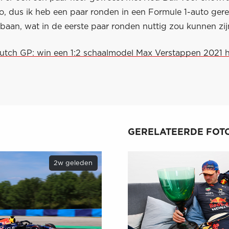
o, dus ik heb een paar ronden in een Formule 1-auto ger
baan, wat in de eerste paar ronden nuttig zou kunnen zij
Dutch GP: win een 1:2 schaalmodel Max Verstappen 2021 
GERELATEERDE FOTO
2w geleden