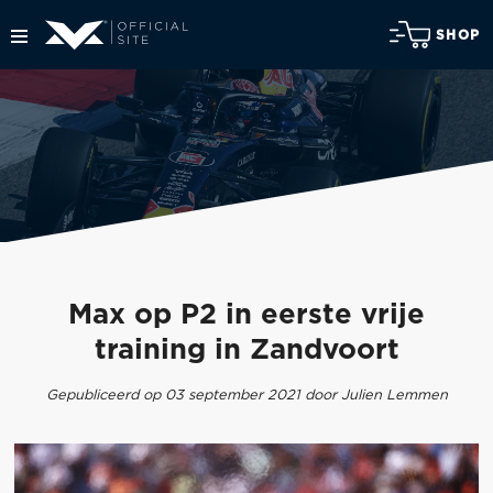
SHOP
Max op P2 in eerste vrije
training in Zandvoort
Gepubliceerd op 03 september 2021 door Julien Lemmen