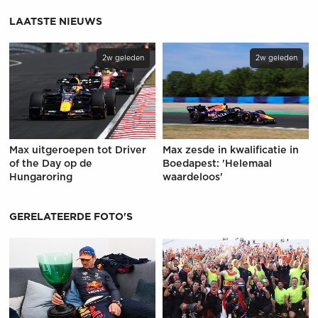
LAATSTE NIEUWS
2w geleden
2w geleden
Max uitgeroepen tot Driver
Max zesde in kwalificatie in
of the Day op de
Boedapest: 'Helemaal
Hungaroring
waardeloos'
GERELATEERDE FOTO'S