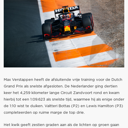
Max Verstappen heeft de afsluitende vrije training voor de Dutch
Grand Prix als snelste afgesloten. De Nederlander ging dertien
keer het 4,259 kilometer lange Circuit Zandvoort rond en kwam
hierbij tot een 1:09.623 als snelste tijd, waarmee hij als enige onder
de 1:10 wist te duiken. Valtteri Bottas (P2) en Lewis Hamilton (P3)
completeerden op ruime marge de top drie.
Het kwik geeft zestien graden aan als de lichten op groen gaan