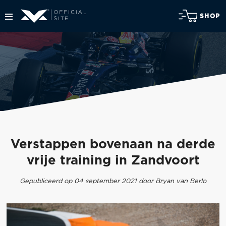
SHOP
Verstappen bovenaan na derde
vrije training in Zandvoort
Gepubliceerd op 04 september 2021 door Bryan van Berlo