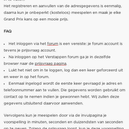
Het registreren en aanvullen van de adresgegevens is eenmalig,
daarna kun je onbeperkt (kosteloos) meespelen en maak je elke
Grand Prix kans op een mooie prijs.
FAQ
Het inloggen via het
forum
is een vereiste: je forum account is
tevens je prijsvraag account.
Na inloggen op het Verstappen forum ga je in dezelfde
browser naar de
prijsvraag pagina
.
Lukt het niet om in te loggen, log dan een keer geforceerd uit
en weer in op het forum.
Eenmaal ingelogd wordt de eerste keer gevraagd je adres en
telefoonnummer aan te vullen. Die gegevens worden gebruikt om
contact op te nemen indien je gewonnen hebt. Wij zullen deze
gegevens uitsluitend daarvoor aanwenden.
Vervolgens kun je meespelen door via de invulpagina je
voorspelling in minuten, seconden en duizendsten van seconden
op te geven. Zolang de prijsvraag loopt, kun je deze voorspelling