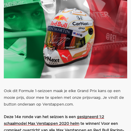
Ook dit Formule 1-seizoen maak je elke Grand Prix kans op een
mooie prijs, door mee te spelen met onze prijsvraag. Je vindt de
button onderaan op Verstappen.com.
Deze 14e ronde van het seizoen is een
gesigneerd 1:2
schaalmodel Max Verstappen 2020 helm
te winnen! Voor een
compleet overzicht van alle Max Verstappen en Red Bull Racing-