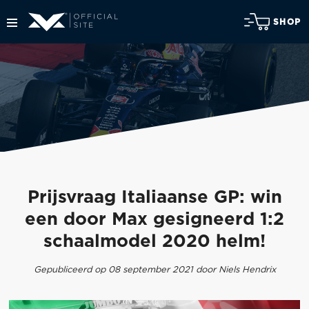
SHOP
Prijsvraag Italiaanse GP: win
een door Max gesigneerd 1:2
schaalmodel 2020 helm!
Gepubliceerd op 08 september 2021 door Niels Hendrix