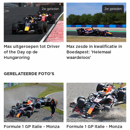
2w geleden
2w geleden
Max uitgeroepen tot Driver
Max zesde in kwalificatie in
of the Day op de
Boedapest: 'Helemaal
Hungaroring
waardeloos'
GERELATEERDE FOTO'S
Formule 1 GP Italie - Monza
Formule 1 GP Italie - Monza