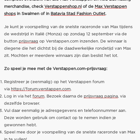
merchandise, check
Verstappenshop.nl
of de
Max Verstappen
shops
in Swalmen of in
Batavia Stad Fashion Outlet
.
Je kunt je voorspelling van de snelste raceronde van Max tijdens
de wedstrijd in Italië (Monza) op zondag 12 september via de
button
prijsvraag
op Verstappen.com inzenden. De winnaar is
diegene die het dichtst bij de daadwerkelijke rondetijd van Max
zit. Mochten er meerdere winnaars zijn dan beslist het lot.
Zo speel je mee met de Verstappen.com-prijsvraag:
Registreer je (eenmalig) op het Verstappen forum
via
https://forum.verstappen.com
.
Log in via het
forum
. Bezoek daarna de
prijsvraag pagina
, via
dezelfde browser.
Vul daar eenmalig je adresgegevens en telefoonnummer aan.
Deze worden gebruik om contact op te nemen indien je
gewonnen hebt.
Speel mee door je voorspelling van de snelste raceronde van Max
in te vullen!