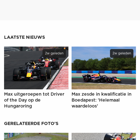
LAATSTE NIEUWS
2w geleden
2w geleden
Max uitgeroepen tot Driver
Max zesde in kwalificatie in
of the Day op de
Boedapest: 'Helemaal
Hungaroring
waardeloos'
GERELATEERDE FOTO'S