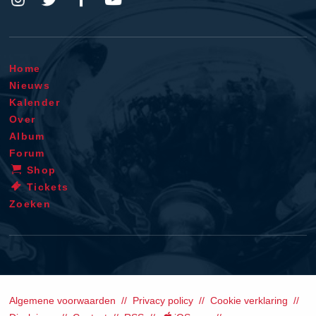
Home
Nieuws
Kalender
Over
Album
Forum
Shop
Tickets
Zoeken
Algemene voorwaarden
Privacy policy
Cookie verklaring