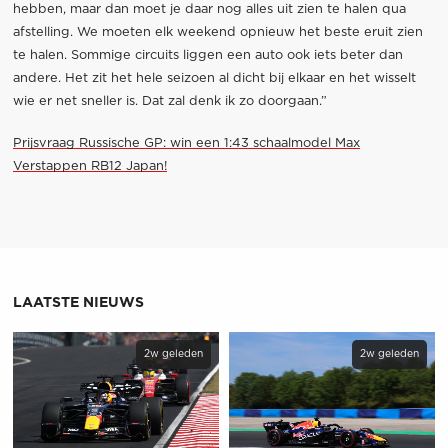
hebben, maar dan moet je daar nog alles uit zien te halen qua
afstelling. We moeten elk weekend opnieuw het beste eruit zien
te halen. Sommige circuits liggen een auto ook iets beter dan
andere. Het zit het hele seizoen al dicht bij elkaar en het wisselt
wie er net sneller is. Dat zal denk ik zo doorgaan.”
Prijsvraag Russische GP: win een 1:43 schaalmodel Max
Verstappen RB12 Japan!
LAATSTE NIEUWS
2w geleden
2w geleden