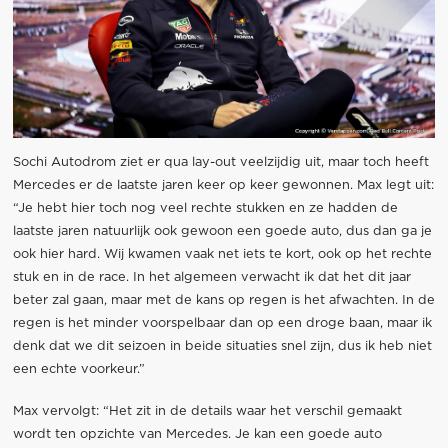
Sochi Autodrom ziet er qua lay-out veelzijdig uit, maar toch heeft
Mercedes er de laatste jaren keer op keer gewonnen. Max legt uit:
“Je hebt hier toch nog veel rechte stukken en ze hadden de
laatste jaren natuurlijk ook gewoon een goede auto, dus dan ga je
ook hier hard. Wij kwamen vaak net iets te kort, ook op het rechte
stuk en in de race. In het algemeen verwacht ik dat het dit jaar
beter zal gaan, maar met de kans op regen is het afwachten. In de
regen is het minder voorspelbaar dan op een droge baan, maar ik
denk dat we dit seizoen in beide situaties snel zijn, dus ik heb niet
een echte voorkeur.”
Max vervolgt: “Het zit in de details waar het verschil gemaakt
wordt ten opzichte van Mercedes. Je kan een goede auto