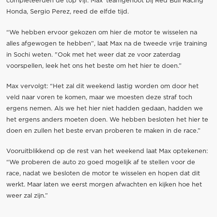
completeerden de top vijf. Max’ teamgenoot bij Red Bull Racing
Honda, Sergio Perez, reed de elfde tijd.
“We hebben ervoor gekozen om hier de motor te wisselen na
alles afgewogen te hebben”, laat Max na de tweede vrije training
in Sochi weten. "Ook met het weer dat ze voor zaterdag
voorspellen, leek het ons het beste om het hier te doen.”
Max vervolgt: “Het zal dit weekend lastig worden om door het
veld naar voren te komen, maar we moesten deze straf toch
ergens nemen. Als we het hier niet hadden gedaan, hadden we
het ergens anders moeten doen. We hebben besloten het hier te
doen en zullen het beste ervan proberen te maken in de race.”
Vooruitblikkend op de rest van het weekend laat Max optekenen:
“We proberen de auto zo goed mogelijk af te stellen voor de
race, nadat we besloten de motor te wisselen en hopen dat dit
werkt. Maar laten we eerst morgen afwachten en kijken hoe het
weer zal zijn.”