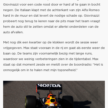
Giovinazzi voor een code rood door er hard af te gaan in bocht
negen. De Italiaan klapt met de achterkant van zijn Alfa Romeo
hard in de muur en dat levert de nodige schade op. Giovinazzi
probeert nog terug te keren naar de pits maar het team vraagt
hem de auto stil te zetten omdat er allerlei onderdelen van de
auto afvallen.
Met nog dik een kwartier op de klokken wordt de sessie weer
vrijgegeven. Max staat vooraan in de rij en gaat als eerste weer de
baan op. De teams zijn voornamelijk bezig met lange runs,
waardoor we weinig verbeteringen zien in de tijdentabel. Max
staat op dat moment zesde en meldt over de boordradio: “Het is
onmogelijk om in te halen met mijn topsnelheid.”