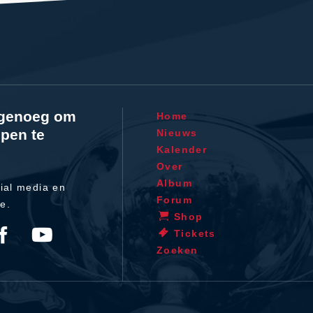
l genoeg om
Home
pen te
Nieuws
Kalender
Over
Album
ial media en
Forum
te.
Shop
Tickets
Zoeken