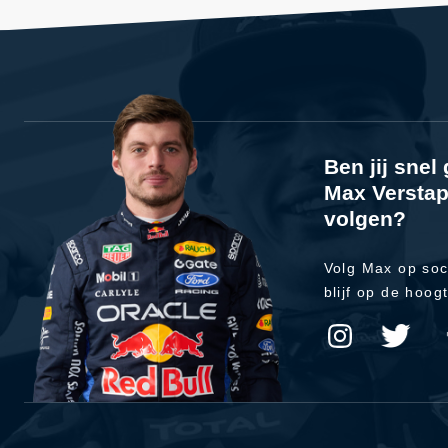
Ben jij sne
Max Verstap
volgen?
Volg Max op soc
blijf op de hoog