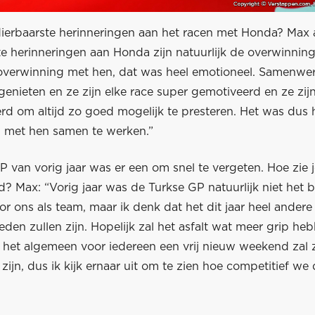
 dierbaarste herinneringen aan het racen met Honda? Max
e herinneringen aan Honda zijn natuurlijk de overwinning
 overwinning met hen, dat was heel emotioneel. Samenwe
enieten en ze zijn elke race super gemotiveerd en ze zij
rd om altijd zo goed mogelijk te presteren. Het was dus 
m met hen samen te werken.”
 van vorig jaar was er een om snel te vergeten. Hoe zie j
 Max: “Vorig jaar was de Turkse GP natuurlijk niet het b
 ons als team, maar ik denk dat het dit jaar heel andere
en zullen zijn. Hopelijk zal het asfalt wat meer grip he
 het algemeen voor iedereen een vrij nieuw weekend zal zi
 zijn, dus ik kijk ernaar uit om te zien hoe competitief we d