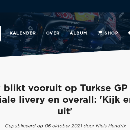
KALENDER
OVER
ALBUM
SHOP
 blikt vooruit op Turkse GP
ale livery en overall: 'Kijk 
uit'
Gepubliceerd op 06 oktober 2021 door Niels Hendrix