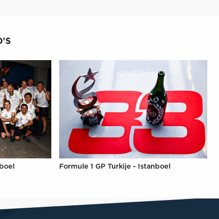
'S
nboel
Formule 1 GP Turkije - Istanboel