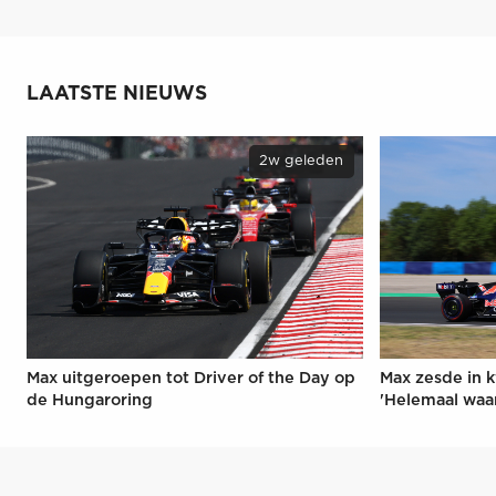
LAATSTE NIEUWS
2w geleden
Max uitgeroepen tot Driver of the Day op
Max zesde in k
de Hungaroring
'Helemaal waa