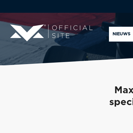
NIEUWS
Max
speci