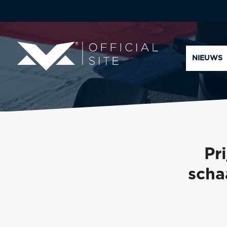
NIEUWS
Pr
scha