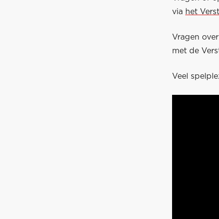
via
het Vers
Vragen ove
met de Vers
Veel spelple