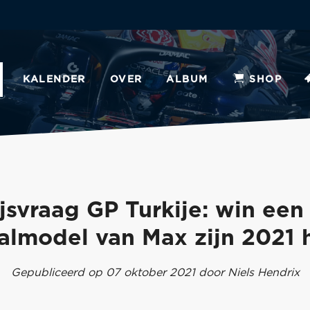
KALENDER
OVER
ALBUM
SHOP
ijsvraag GP Turkije: win een 
almodel van Max zijn 2021 
Gepubliceerd op 07 oktober 2021 door Niels Hendrix