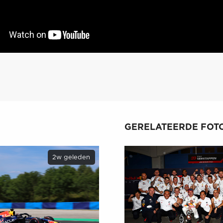
GERELATEERDE FOTO
2w geleden