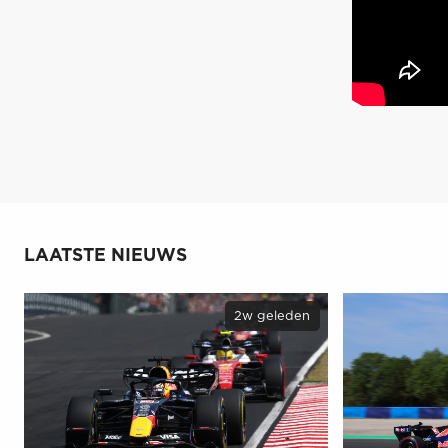
LAATSTE NIEUWS
2w geleden