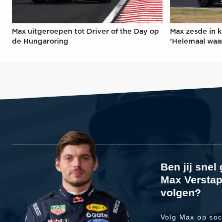
Max uitgeroepen tot Driver of the Day op
Max zesde in k
de Hungaroring
'Helemaal waa
Ben jij sne
Max Verstap
volgen?
Volg Max op soc