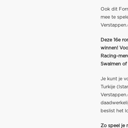
Ook dit For
mee te spel
Verstappen
Deze 16e ro
winnen! Voo
Racing-mer
Swalmen of
Je kunt je v
Turkije (Is
Verstappen.
daadwerkeli
beslist het lo
Zo speel je