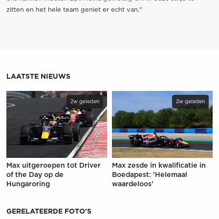
zitten en het hele team geniet er echt van."
LAATSTE NIEUWS
2w geleden
2w geleden
Max uitgeroepen tot Driver
Max zesde in kwalificatie in
of the Day op de
Boedapest: 'Helemaal
Hungaroring
waardeloos'
GERELATEERDE FOTO'S