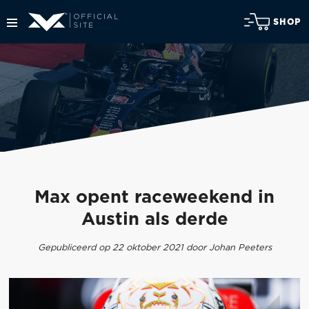
SHOP
Max opent raceweekend in
Austin als derde
Gepubliceerd op 22 oktober 2021 door Johan Peeters