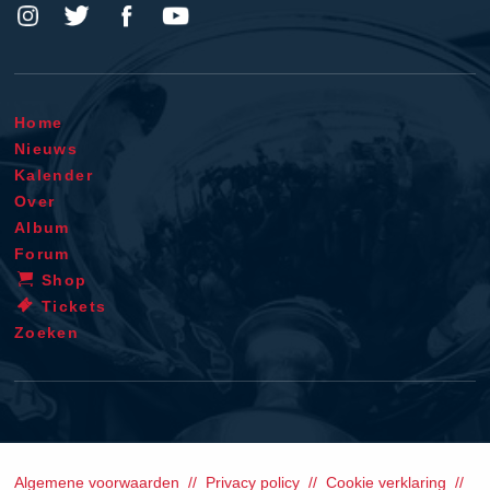
Home
Nieuws
Kalender
Over
Album
Forum
Shop
Tickets
Zoeken
Algemene voorwaarden
Privacy policy
Cookie verklaring