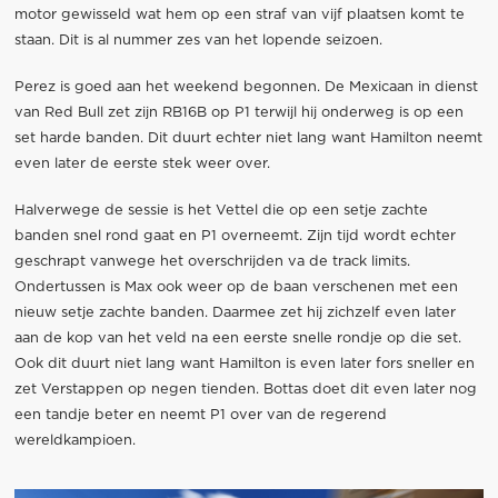
motor gewisseld wat hem op een straf van vijf plaatsen komt te
staan. Dit is al nummer zes van het lopende seizoen.
Perez is goed aan het weekend begonnen. De Mexicaan in dienst
van Red Bull zet zijn RB16B op P1 terwijl hij onderweg is op een
set harde banden. Dit duurt echter niet lang want Hamilton neemt
even later de eerste stek weer over.
Halverwege de sessie is het Vettel die op een setje zachte
banden snel rond gaat en P1 overneemt. Zijn tijd wordt echter
geschrapt vanwege het overschrijden va de track limits.
Ondertussen is Max ook weer op de baan verschenen met een
nieuw setje zachte banden. Daarmee zet hij zichzelf even later
aan de kop van het veld na een eerste snelle rondje op die set.
Ook dit duurt niet lang want Hamilton is even later fors sneller en
zet Verstappen op negen tienden. Bottas doet dit even later nog
een tandje beter en neemt P1 over van de regerend
wereldkampioen.