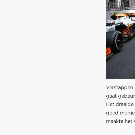
Verstappen 
gaat gebeur
Het draaide
goed moment
maakte het w