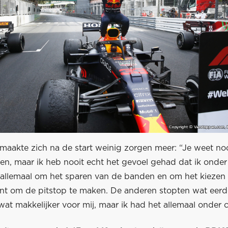
maakte zich na de start weinig zorgen meer: “Je weet noo
en, maar ik heb nooit echt het gevoel gehad dat ik onder
 allemaal om het sparen van de banden en om het kiezen
 om de pitstop te maken. De anderen stopten wat eerde
at makkelijker voor mij, maar ik had het allemaal onder c