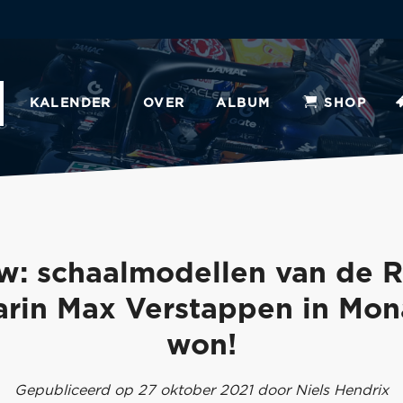
KALENDER
OVER
ALBUM
SHOP
w: schaalmodellen van de 
rin Max Verstappen in Mo
won!
Gepubliceerd op 27 oktober 2021 door Niels Hendrix