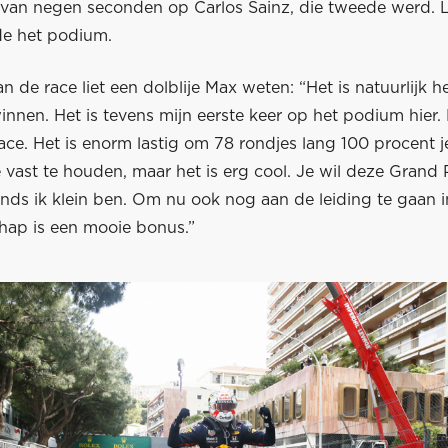
van negen seconden op Carlos Sainz, die tweede werd. 
e het podium.
n de race liet een dolblije Max weten: “Het is natuurlijk h
innen. Het is tevens mijn eerste keer op het podium hier.
ce. Het is enorm lastig om 78 rondjes lang 100 procent j
 vast te houden, maar het is erg cool. Je wil deze Grand Pr
inds ik klein ben. Om nu ook nog aan de leiding te gaan i
ap is een mooie bonus.”