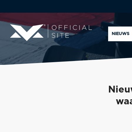
NIEUWS
Nieu
waa