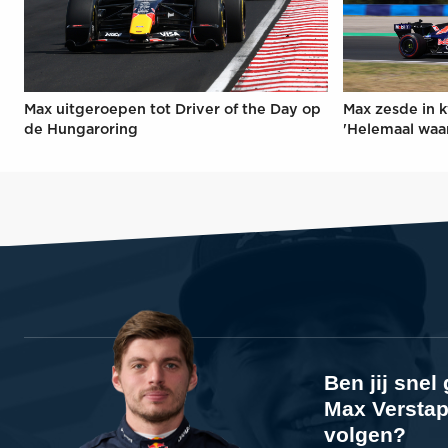
Max uitgeroepen tot Driver of the Day op
Max zesde in k
de Hungaroring
'Helemaal waa
Ben jij sne
Max Verstap
volgen?