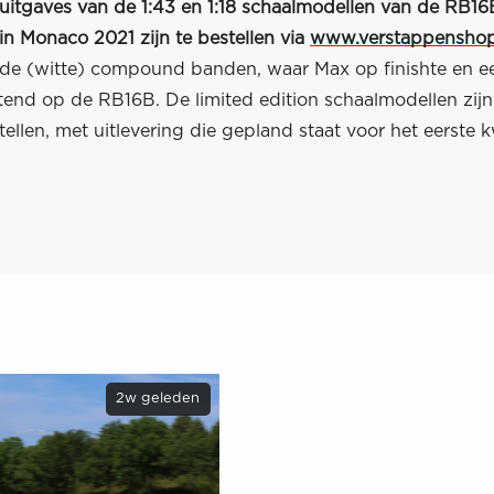
 uitgaves van de 1:43 en 1:18 schaalmodellen van de RB1
in Monaco 2021 zijn te bestellen via
www.verstappenshop
rde (witte) compound banden, waar Max op finishte en e
tend op de RB16B. De limited edition schaalmodellen zijn
tellen, met uitlevering die gepland staat voor het eerste k
2w geleden