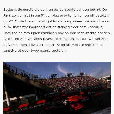
Bottas is de eerste die een run op de zachte banden begint. De
Fin slaagt er niet in om P1 van Max over te nemen en blijft steken
op P2. Ondertussen verschijnt Russell omgekleed aan de pitmuur
bij Williams wat impliceert dat de training voor hem voorbij is.
Hamilton en Max rijden inmiddels ook op een setje zachte banden.
Bij de Brit zien we geen paarse sectortijden, iets dat we wel zien
bij Verstappen. Lewis klimt naar P2 terwijl Max zijn snelste tijd
aanscherpt door twee paarse sectoren.