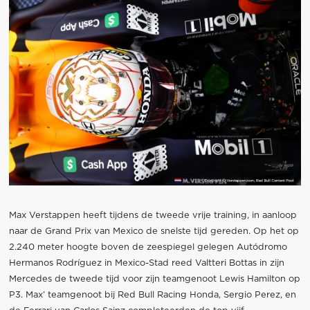
Max Verstappen heeft tijdens de tweede vrije training, in aanloop
naar de Grand Prix van Mexico de snelste tijd gereden. Op het op
2.240 meter hoogte boven de zeespiegel gelegen Autódromo
Hermanos Rodríguez in Mexico-Stad reed Valtteri Bottas in zijn
Mercedes de tweede tijd voor zijn teamgenoot Lewis Hamilton op
P3. Max’ teamgenoot bij Red Bull Racing Honda, Sergio Perez, en