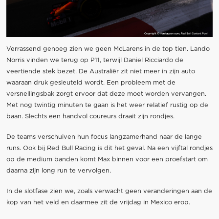
Verrassend genoeg zien we geen McLarens in de top tien. Lando
Norris vinden we terug op P11, terwijl Daniel Ricciardo de
veertiende stek bezet. De Australiër zit niet meer in zijn auto
waaraan druk gesleuteld wordt. Een probleem met de
versnellingsbak zorgt ervoor dat deze moet worden vervangen.
Met nog twintig minuten te gaan is het weer relatief rustig op de
baan. Slechts een handvol coureurs draait zijn rondjes.
De teams verschuiven hun focus langzamerhand naar de lange
runs. Ook bij Red Bull Racing is dit het geval. Na een vijftal rondjes
op de medium banden komt Max binnen voor een proefstart om
daarna zijn long run te vervolgen.
In de slotfase zien we, zoals verwacht geen veranderingen aan de
kop van het veld en daarmee zit de vrijdag in Mexico erop.