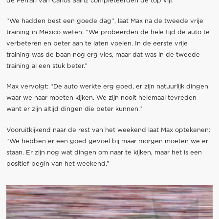
de Ferrari van Carlos Sainz completeerden de top vijf.
“We hadden best een goede dag”, laat Max na de tweede vrije
training in Mexico weten. “We probeerden de hele tijd de auto te
verbeteren en beter aan te laten voelen. In de eerste vrije
training was de baan nog erg vies, maar dat was in de tweede
training al een stuk beter.”
Max vervolgt: “De auto werkte erg goed, er zijn natuurlijk dingen
waar we naar moeten kijken. We zijn nooit helemaal tevreden
want er zijn altijd dingen die beter kunnen.”
Vooruitkijkend naar de rest van het weekend laat Max optekenen:
“We hebben er een goed gevoel bij maar morgen moeten we er
staan. Er zijn nog wat dingen om naar te kijken, maar het is een
positief begin van het weekend.”