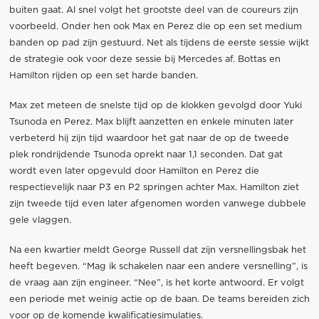
buiten gaat. Al snel volgt het grootste deel van de coureurs zijn
voorbeeld. Onder hen ook Max en Perez die op een set medium
banden op pad zijn gestuurd. Net als tijdens de eerste sessie wijkt
de strategie ook voor deze sessie bij Mercedes af. Bottas en
Hamilton rijden op een set harde banden.
Max zet meteen de snelste tijd op de klokken gevolgd door Yuki
Tsunoda en Perez. Max blijft aanzetten en enkele minuten later
verbeterd hij zijn tijd waardoor het gat naar de op de tweede
plek rondrijdende Tsunoda oprekt naar 1,1 seconden. Dat gat
wordt even later opgevuld door Hamilton en Perez die
respectievelijk naar P3 en P2 springen achter Max. Hamilton ziet
zijn tweede tijd even later afgenomen worden vanwege dubbele
gele vlaggen.
Na een kwartier meldt George Russell dat zijn versnellingsbak het
heeft begeven. “Mag ik schakelen naar een andere versnelling”, is
de vraag aan zijn engineer. “Nee”, is het korte antwoord. Er volgt
een periode met weinig actie op de baan. De teams bereiden zich
voor op de komende kwalificatiesimulaties.