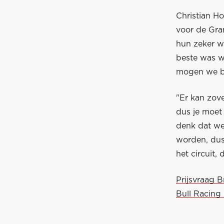
Christian Ho
voor de Gra
hun zeker w
beste was w
mogen we bli
"Er kan zove
dus je moet 
denk dat we
worden, dus 
het circuit,
Prijsvraag 
Bull Racing