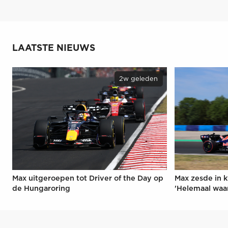
LAATSTE NIEUWS
2w geleden
Max uitgeroepen tot Driver of the Day op
Max zesde in k
de Hungaroring
'Helemaal waa