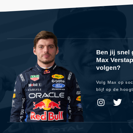
Ben jij sne
Max Verstap
volgen?
Volg Max op soc
blijf op de hoog