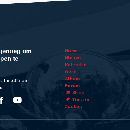
l genoeg om
Home
pen te
Nieuws
Kalender
Over
Album
ial media en
Forum
te.
Shop
Tickets
Zoeken