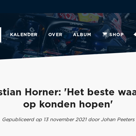
KALENDER
OVER
ALBUM
SHOP
stian Horner: 'Het beste wa
op konden hopen'
Gepubliceerd op 13 november 2021 door Johan Peeters