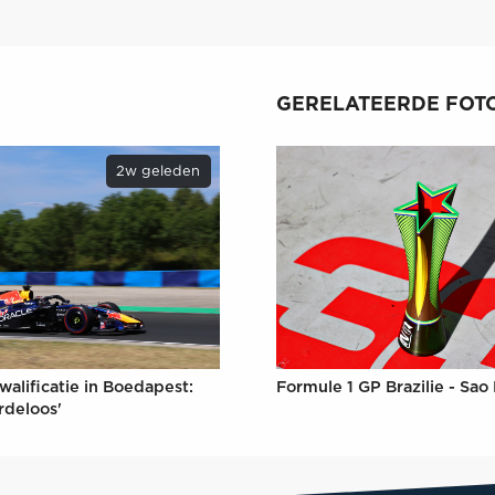
GERELATEERDE FOTO
2w geleden
Formule 1 GP Brazilie - Sao
walificatie in Boedapest:
rdeloos'