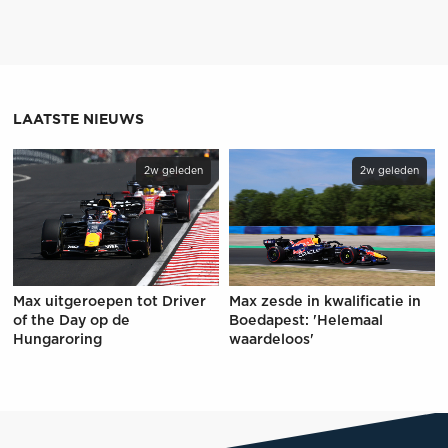
LAATSTE NIEUWS
2w geleden
2w geleden
Max uitgeroepen tot Driver
Max zesde in kwalificatie in
of the Day op de
Boedapest: 'Helemaal
Hungaroring
waardeloos'