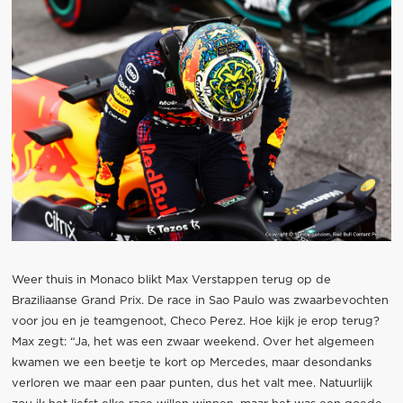
Weer thuis in Monaco blikt Max Verstappen terug op de
Braziliaanse Grand Prix. De race in Sao Paulo was zwaarbevochten
voor jou en je teamgenoot, Checo Perez. Hoe kijk je erop terug?
Max zegt: “Ja, het was een zwaar weekend. Over het algemeen
kwamen we een beetje te kort op Mercedes, maar desondanks
verloren we maar een paar punten, dus het valt mee. Natuurlijk