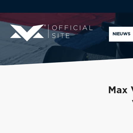
NIEUWS
Max 