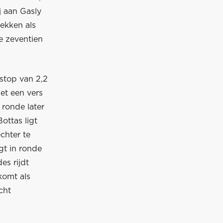
j aan Gasly
lekken als
de zeventien
 stop van 2,2
et een vers
ronde later
ottas ligt
echter te
gt in ronde
es rijdt
komt als
cht