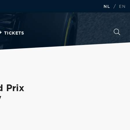
/
NL
EN
TICKETS
 Prix
'