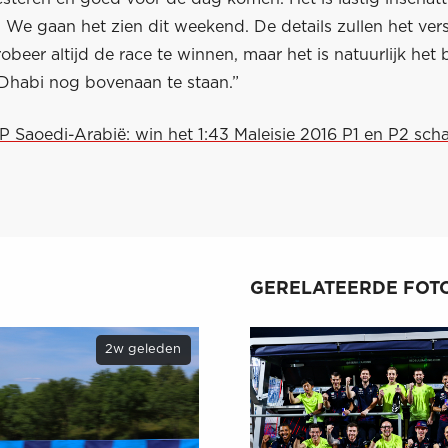
. We gaan het zien dit weekend. De details zullen het ver
obeer altijd de race te winnen, maar het is natuurlijk het 
habi nog bovenaan te staan.”
P Saoedi-Arabië: win het 1:43 Maleisie 2016 P1 en P2 sch
GERELATEERDE FOTO
2w geleden