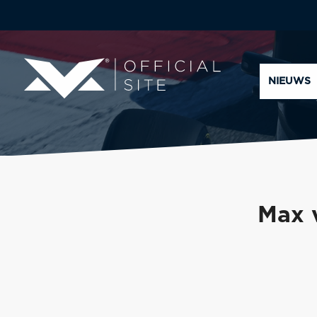
NIEUWS
Max v