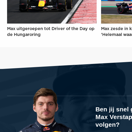
Max uitgeroepen tot Driver of the Day op
Max zesde in k
de Hungaroring
'Helemaal waa
Ben jij sne
Max Verstap
volgen?