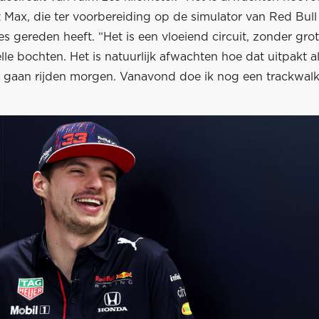
gt Max, die ter voorbereiding op de simulator van Red Bull
s gereden heeft. “Het is een vloeiend circuit, zonder gro
lle bochten. Het is natuurlijk afwachten hoe dat uitpakt a
it gaan rijden morgen. Vanavond doe ik nog een trackwalk