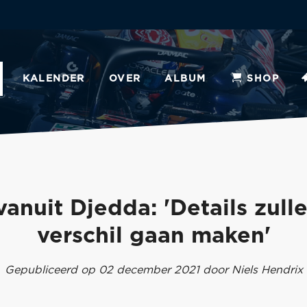
KALENDER
OVER
ALBUM
SHOP
anuit Djedda: 'Details zull
verschil gaan maken'
Gepubliceerd op 02 december 2021 door Niels Hendrix