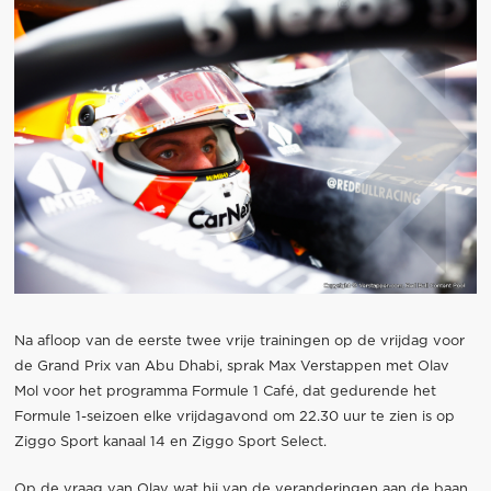
Na afloop van de eerste twee vrije trainingen op de vrijdag voor
de Grand Prix van Abu Dhabi, sprak Max Verstappen met Olav
Mol voor het programma Formule 1 Café, dat gedurende het
Formule 1-seizoen elke vrijdagavond om 22.30 uur te zien is op
Ziggo Sport kanaal 14 en Ziggo Sport Select.
Op de vraag van Olav wat hij van de veranderingen aan de baan