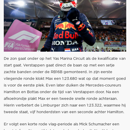
De zon gaat onder op het Yas Marina Circuit als de kwalificatie van
start gaat. Verstappen gaat direct de baan op met een setje
zachte banden onder de RB16B gemonteerd. In zijn eerste
vliegende ronde klokt Max een 1:23.680 wat op dat moment goed
is voor de eerste plek. Even later duiken de Mercedes-coureurs
Hamilton en Bottas onder de tijd van Verstappen door. Na een
afkoelrondje plakt Max er een tweede snelle ronde achteraan.
Hierin verbetert de Limburger zich naar een 1:23.322, waarmee hij
tweede staat, vijf honderdsten van een seconde achter Hamilton.
Er volgt een korte rode vlag-periode als Mick Schumacher een