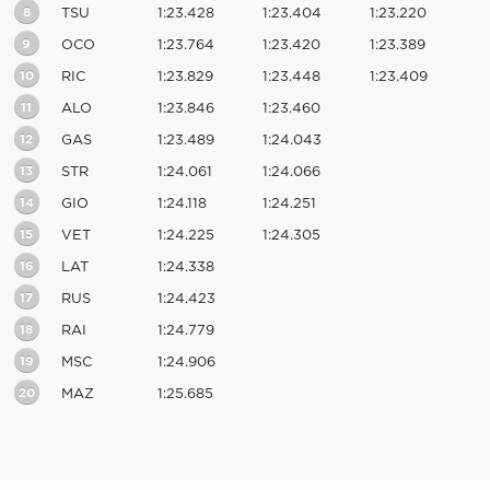
8
TSU
1:23.428
1:23.404
1:23.220
9
OCO
1:23.764
1:23.420
1:23.389
10
RIC
1:23.829
1:23.448
1:23.409
11
ALO
1:23.846
1:23.460
12
GAS
1:23.489
1:24.043
13
STR
1:24.061
1:24.066
14
GIO
1:24.118
1:24.251
15
VET
1:24.225
1:24.305
16
LAT
1:24.338
17
RUS
1:24.423
18
RAI
1:24.779
19
MSC
1:24.906
20
MAZ
1:25.685