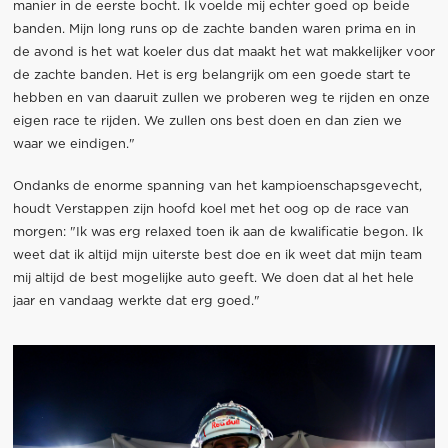
manier in de eerste bocht. Ik voelde mij echter goed op beide
banden. Mijn long runs op de zachte banden waren prima en in
de avond is het wat koeler dus dat maakt het wat makkelijker voor
de zachte banden. Het is erg belangrijk om een goede start te
hebben en van daaruit zullen we proberen weg te rijden en onze
eigen race te rijden. We zullen ons best doen en dan zien we
waar we eindigen."
Ondanks de enorme spanning van het kampioenschapsgevecht,
houdt Verstappen zijn hoofd koel met het oog op de race van
morgen: "Ik was erg relaxed toen ik aan de kwalificatie begon. Ik
weet dat ik altijd mijn uiterste best doe en ik weet dat mijn team
mij altijd de best mogelijke auto geeft. We doen dat al het hele
jaar en vandaag werkte dat erg goed."