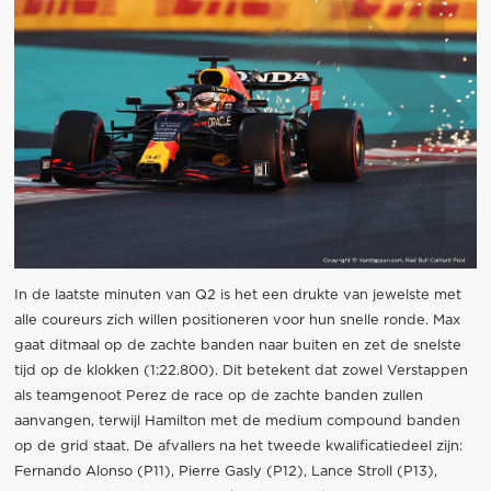
In de laatste minuten van Q2 is het een drukte van jewelste met
alle coureurs zich willen positioneren voor hun snelle ronde. Max
gaat ditmaal op de zachte banden naar buiten en zet de snelste
tijd op de klokken (1:22.800). Dit betekent dat zowel Verstappen
als teamgenoot Perez de race op de zachte banden zullen
aanvangen, terwijl Hamilton met de medium compound banden
op de grid staat. De afvallers na het tweede kwalificatiedeel zijn:
Fernando Alonso (P11), Pierre Gasly (P12), Lance Stroll (P13),