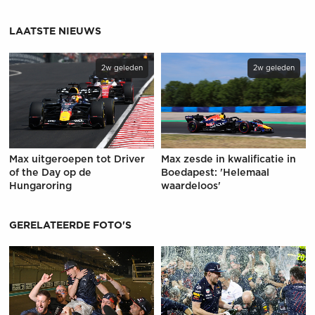
LAATSTE NIEUWS
2w geleden
2w geleden
Max uitgeroepen tot Driver
Max zesde in kwalificatie in
of the Day op de
Boedapest: 'Helemaal
Hungaroring
waardeloos'
GERELATEERDE FOTO'S