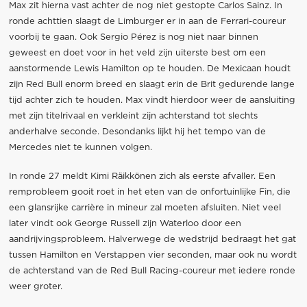
Max zit hierna vast achter de nog niet gestopte Carlos Sainz. In
ronde achttien slaagt de Limburger er in aan de Ferrari-coureur
voorbij te gaan. Ook Sergio Pérez is nog niet naar binnen
geweest en doet voor in het veld zijn uiterste best om een
aanstormende Lewis Hamilton op te houden. De Mexicaan houdt
zijn Red Bull enorm breed en slaagt erin de Brit gedurende lange
tijd achter zich te houden. Max vindt hierdoor weer de aansluiting
met zijn titelrivaal en verkleint zijn achterstand tot slechts
anderhalve seconde. Desondanks lijkt hij het tempo van de
Mercedes niet te kunnen volgen.
In ronde 27 meldt Kimi Räikkönen zich als eerste afvaller. Een
remprobleem gooit roet in het eten van de onfortuinlijke Fin, die
een glansrijke carrière in mineur zal moeten afsluiten. Niet veel
later vindt ook George Russell zijn Waterloo door een
aandrijvingsprobleem. Halverwege de wedstrijd bedraagt het gat
tussen Hamilton en Verstappen vier seconden, maar ook nu wordt
de achterstand van de Red Bull Racing-coureur met iedere ronde
weer groter.