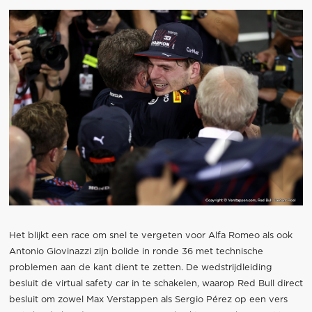
Het blijkt een race om snel te vergeten voor Alfa Romeo als ook
Antonio Giovinazzi zijn bolide in ronde 36 met technische
problemen aan de kant dient te zetten. De wedstrijdleiding
besluit de virtual safety car in te schakelen, waarop Red Bull direct
besluit om zowel Max Verstappen als Sergio Pérez op een vers