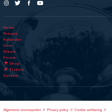
Home
Nieuws
Kalender
Over
Album
Forum
Shop
Tickets
Zoeken
Algemene voorwaarden
Privacy policy
Cookie verklaring