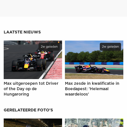
LAATSTE NIEUWS
2w geleden
2w geleden
Max uitgeroepen tot Driver
Max zesde in kwalificatie in
of the Day op de
Boedapest: 'Helemaal
Hungaroring
waardeloos'
GERELATEERDE FOTO'S