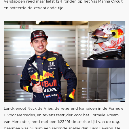
Verstappen reed maar liefst 124 ronden op het Yas Marina Circuit
en noteerde de zeventiende tijd.
Landgenoot Nyck de Vries, de regerend kampioen in de Formule
E voor Mercedes, en tevens testrijder voor het Formule 1-team
van Mercedes, reed met een 1:23.191 de snelste tijd van de dag.
Daarmee was hij ruim een seconde sneller dan Liam Lawson. De