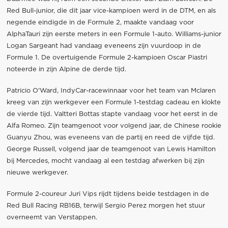
Red Bull-junior, die dit jaar vice-kampioen werd in de DTM, en als
negende eindigde in de Formule 2, maakte vandaag voor
AlphaTauri zijn eerste meters in een Formule 1-auto. Williams-junior
Logan Sargeant had vandaag eveneens zijn vuurdoop in de
Formule 1. De overtuigende Formule 2-kampioen Oscar Piastri
noteerde in zijn Alpine de derde tijd.
Patricio O'Ward, IndyCar-racewinnaar voor het team van Mclaren
kreeg van zijn werkgever een Formule 1-testdag cadeau en klokte
de vierde tijd. Valtteri Bottas stapte vandaag voor het eerst in de
Alfa Romeo. Zijn teamgenoot voor volgend jaar, de Chinese rookie
Guanyu Zhou, was eveneens van de partij en reed de vijfde tijd.
George Russell, volgend jaar de teamgenoot van Lewis Hamilton
bij Mercedes, mocht vandaag al een testdag afwerken bij zijn
nieuwe werkgever.
Formule 2-coureur Juri Vips rijdt tijdens beide testdagen in de
Red Bull Racing RB16B, terwijl Sergio Perez morgen het stuur
overneemt van Verstappen.