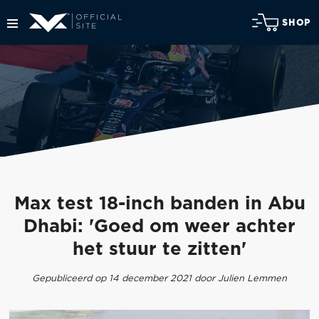
SHOP
Max test 18-inch banden in Abu
Dhabi: 'Goed om weer achter
het stuur te zitten'
Gepubliceerd op 14 december 2021 door Julien Lemmen